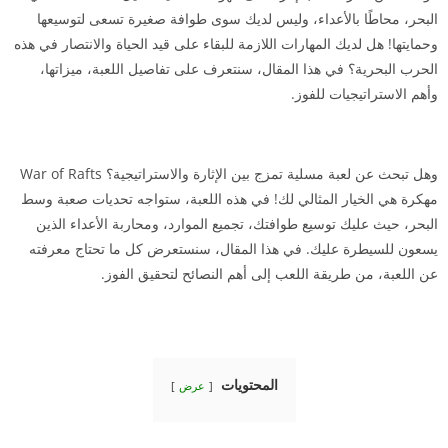
البحر، محاطًا بالأعداء، وليس لديك سوى طوافة صغيرة تسعى لتوسيعها
وحمايتها! هل لديك المهارات اللازمة للبقاء على قيد الحياة والانتصار في هذه
الحرب البحرية؟ في هذا المقال، سنتعرف على تفاصيل اللعبة، ميزاتها،
وأهم الاستراتيجيات للفوز.
وهل تبحث عن لعبة مسلية تمزج بين الإثارة والاستراتيجية؟ War of Rafts
مهكرة هي الخيار المثالي لك! في هذه اللعبة، ستواجه تحديات صعبة وسط
البحر، حيث عليك توسيع طوافتك، تجميع الموارد، ومحاربة الأعداء الذين
يسعون للسيطرة عليك. في هذا المقال، سنستعرض كل ما تحتاج معرفته
عن اللعبة، من طريقة اللعب إلى أهم النصائح لتحقيق الفوز.
المحتويات
عرض