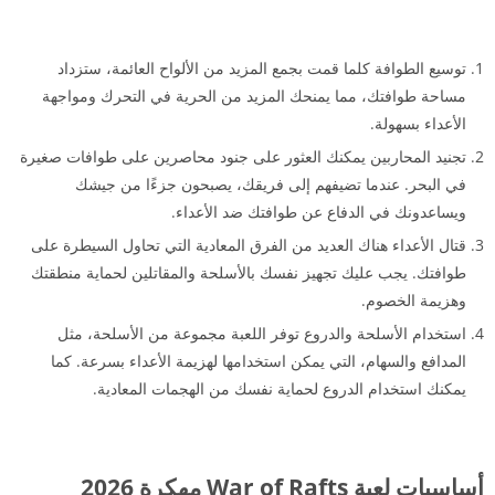
توسيع الطوافة كلما قمت بجمع المزيد من الألواح العائمة، ستزداد
مساحة طوافتك، مما يمنحك المزيد من الحرية في التحرك ومواجهة
الأعداء بسهولة.
تجنيد المحاربين يمكنك العثور على جنود محاصرين على طوافات صغيرة
في البحر. عندما تضيفهم إلى فريقك، يصبحون جزءًا من جيشك
ويساعدونك في الدفاع عن طوافتك ضد الأعداء.
قتال الأعداء هناك العديد من الفرق المعادية التي تحاول السيطرة على
طوافتك. يجب عليك تجهيز نفسك بالأسلحة والمقاتلين لحماية منطقتك
وهزيمة الخصوم.
استخدام الأسلحة والدروع توفر اللعبة مجموعة من الأسلحة، مثل
المدافع والسهام، التي يمكن استخدامها لهزيمة الأعداء بسرعة. كما
يمكنك استخدام الدروع لحماية نفسك من الهجمات المعادية.
أساسيات لعبة War of Rafts مهكرة 2026