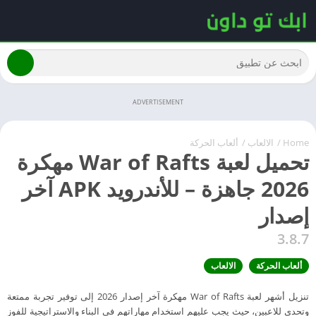
ADVERTISEMENT
Home
/
الالعاب
/
ألعاب الحركة
تحميل لعبة War of Rafts مهكرة
2026 جاهزة – للأندرويد APK آخر
إصدار
3.8.7
ألعاب الحركة
الالعاب
تنزيل أشهر لعبة War of Rafts مهكرة آخر إصدار 2026 إلى توفير تجربة ممتعة
وتحدي للاعبين، حيث يجب عليهم استخدام مهاراتهم في البناء والاستراتيجية للفوز