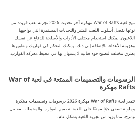
تتيح لعبة War of Rafts مهكرة آخر تحديث 2026 تجربة لعب فريدة من
نوعها بفضل أسلوب اللعب المثير والتحديات المستمرة التي يواجهها
اللاعبون. يمكنك استخدام مختلف الأدوات والأسلحة للدفاع عن نفسك
وهزيمة الأعداء. بالإضافة إلى ذلك، يمكنك التحكم في قواربك وتطويرها
بطرق مختلفة لتصبح قوة قتالية لا يستهان بها في محيط معركة القوارب.
الرسومات والتصميمات الممتعة في لعبة War of
Rafts مهكرة
تتميز لعبة
War of Rafts مهكرة 2026
برسومات وتصميمات مبتكرة
وملونة تضفي جوًا ممتعًا على اللعبة. تصميم القوارب والمحيطات مفصل
ومرح، مما يزيد من تجربة اللعبة بشكل عام.