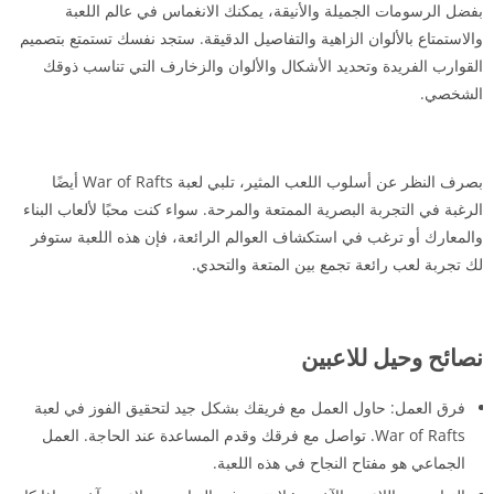
بفضل الرسومات الجميلة والأنيقة، يمكنك الانغماس في عالم اللعبة
والاستمتاع بالألوان الزاهية والتفاصيل الدقيقة. ستجد نفسك تستمتع بتصميم
القوارب الفريدة وتحديد الأشكال والألوان والزخارف التي تناسب ذوقك
الشخصي.
بصرف النظر عن أسلوب اللعب المثير، تلبي لعبة War of Rafts أيضًا
الرغبة في التجربة البصرية الممتعة والمرحة. سواء كنت محبًا لألعاب البناء
والمعارك أو ترغب في استكشاف العوالم الرائعة، فإن هذه اللعبة ستوفر
لك تجربة لعب رائعة تجمع بين المتعة والتحدي.
نصائح وحيل للاعبين
فرق العمل: حاول العمل مع فريقك بشكل جيد لتحقيق الفوز في لعبة
War of Rafts. تواصل مع فرقك وقدم المساعدة عند الحاجة. العمل
الجماعي هو مفتاح النجاح في هذه اللعبة.