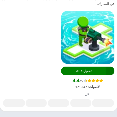
في المعارك.
تحميل APK
4.4
/5
الأصوات:
171,347
نقل