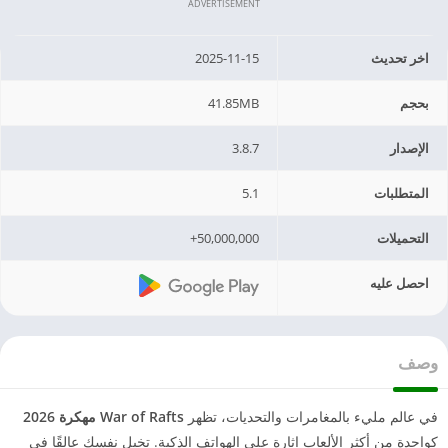
ADVERTISEMENT
اخر تحديث
2025-11-15
بحجم
41.85MB
الإصدار
3.8.7
المتطلبات
5.1
التحميلات
50,000,000+
احصل عليه
وصف
في عالم مليء بالمغامرات والتحديات، تظهر
War of Rafts مهكرة 2026
كواحدة من أكثر الألعاب إثارة على الهواتف الذكية. تخيل نفسك عالقًا في