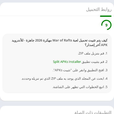
روابط التحميل
9
كيف يتم تثبيت تحميل لعبة War of Rafts مهكرة 2026 جاهزة - للأندرويد
APK آخر إصدار؟
1. قم بتنزيل ملف ZIP.
2. قم بتثبيت تطبيق
Split APKs Installer
3. افتح التطبيق وانقر على "تثبيت APKs".
4. ابحث عن المجلد الذي يوجد به ملف ZIP الذي تم تنزيله وحدده.
5. اتبع الخطوات التي تظهر على الشاشة.
التطبيقات ذات الصلة