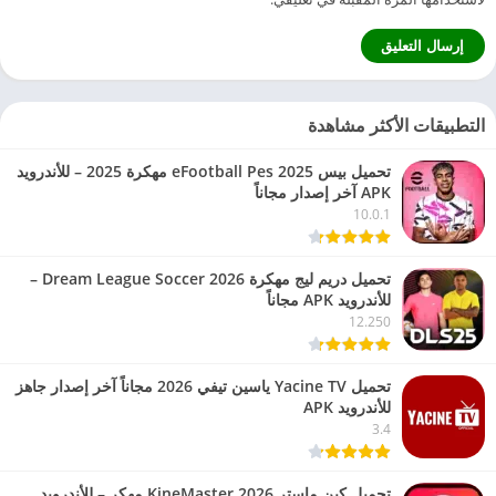
التطبيقات الأكثر مشاهدة
تحميل بيس eFootball Pes 2025 مهكرة 2025 – للأندرويد
APK آخر إصدار مجاناً
10.0.1
تحميل دريم ليج مهكرة 2026 Dream League Soccer –
للأندرويد APK مجاناً
12.250
تحميل Yacine TV ياسين تيفي 2026 مجاناً آخر إصدار جاهز
للأندرويد APK
3.4
تحميل كين ماستر 2026 KineMaster مهكر – للأندرويد