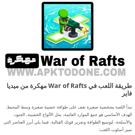
طريقة اللعب في War of Rafts مهكرة من ميديا
فاير
تبدأ اللعبة بشخصية صغيرة تقف على طوافة خشبية صغيرة وسط المحيط.
الهدف الأساسي هو جمع الموارد العائمة، مثل الألواح الخشبية، الجنود،
والأسلحة، لتوسيع الطوافة وتعزيز قوتك القتالية. فيما يلي أبرز العناصر التي
تميز أسلوب اللعب: