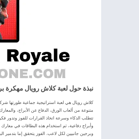
نبذة حول لعبة كلاش رويال مهكرة برابط
متنوعة من ألعاب الورق، الدفاع عن الأبراج، والمعا
تتطلب الذكاء وسرعة اتخاذ القرارات للفوز وتدور فكر
وأبراج دفاعية، ثم استخدام هذه البطاقات في معارك
وبرجين جانبيين لكل لاعب. الفوز يتحقق إما بتدمير ال