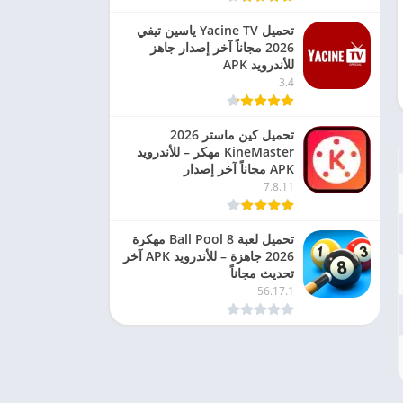
تحميل Yacine TV ياسين تيفي
2026 مجاناً آخر إصدار جاهز
للأندرويد APK
3.4
تحميل كين ماستر 2026
KineMaster مهكر – للأندرويد
APK مجاناً آخر إصدار
7.8.11
تحميل لعبة 8 Ball Pool مهكرة
2026 جاهزة – للأندرويد APK آخر
تحديث مجاناً
56.17.1