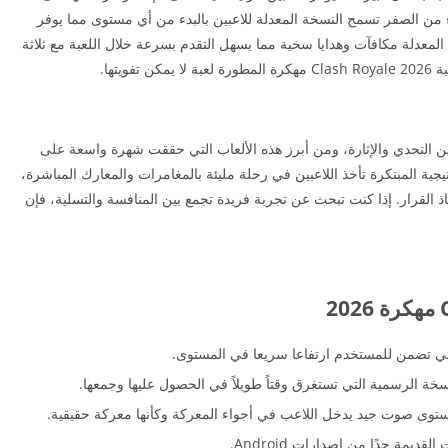
من الصفر تسمح النسخة المعدلة للاعبين بالبدء من أي مستوى مما يوفر
المعدلة مكافآت وهدايا سخية مما يسهل التقدم بسرعة خلال اللعبة مع ثلاثة
يتها.
 بين التحدي والإثارة، ومن أبرز هذه الألعاب التي حققت شهرة واسعة على
Cla. هذه اللعبة الاستراتيجية المبتكرة تأخذ اللاعبين في رحلة مليئة بالمغامرات والمعارك المباشرة،
القرار. إذا كنت تبحث عن تجربة فريدة تجمع بين المنافسة والتسلية، فإن
لتي تضمن للمستخدم ارتفاعا سريعا في المستوى.
ة الرسمية التي تستغرق وقتاً طويلاً في الحصول عليها وجمعها.
ى صوت جيد يدخل اللاعب في أجواء المعركة وكأنها معركة حقيقية.
ديمة جدًا من إصدارات Android.