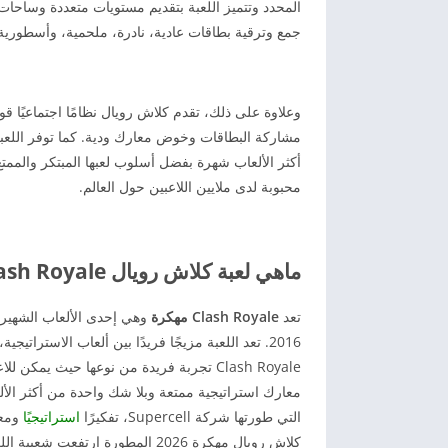
المحدد وتتميز اللعبة بتقديم مستويات متعددة وساحات 
جمع وترقية بطاقات عادية، نادرة، ملحمية، وأسطورية
مشاركة البطاقات وخوض معارك ودية. كما توفر اللعب
أكثر الألعاب شهرة بفضل أسلوب لعبها المبتكر والممت
محبوبة لدى ملايين اللاعبين حول العالم.
ماهي لعبة كلاش رويال Clash Royale مهكرة 2026
تعد
Clash Royale مهكرة
2016. تعد اللعبة مزيجًا فريدًا بين ألعاب الاسترات
معارك استراتيجية ممتعة وبلا شك واحدة من أكثر الألعا
التي طورتها شركة Supercell، تفكيرًا
استراتيجيًا
ومعا
كلاش رويال مهكرة 2026 المطورة ا