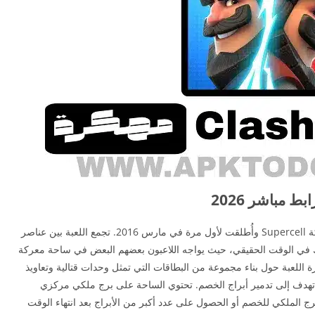
 مباشر 2026
كلاش رويال هي لعبة استراتيجية جماعية طورتها شركة Supercell وأُطلقت لأول مرة في مارس 2016. تجمع اللعبة بين عناصر
رك في الوقت الحقيقي، حيث يواجه اللاعبون بعضهم البعض في ساحة معركة
ة اللعبة حول بناء مجموعة من البطاقات التي تمثل وحدات قتالية وتعاويذ
 تهدف إلى تدمير أبراج الخصم. تحتوي الساحة على برج ملكي مركزي
برج الملكي للخصم أو الحصول على عدد أكبر من الأبراج بعد انتهاء الوقت