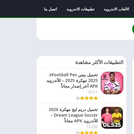
الالعاب الاندرويد
تطبيقات الاندرويد
اتصل بنا
التطبيقات الأكثر مشاهدة
تحميل بيس eFootball Pes
2025 مهكرة 2025 – للأندرويد
APK آخر إصدار مجاناً
10.0.1
تحميل دريم ليج مهكرة 2026
Dream League Soccer –
للأندرويد APK مجاناً
12.250