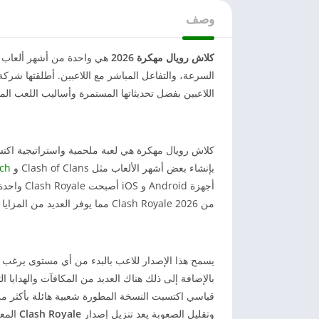
وصف
كلاش رويال مهكرة 2026
هي واحدة من أشهر ألعاب ال
اللاعبين بفضل تحديثاتها المستمرة وأساليب اللعب المب
بإنشاء بعض أشهر الألعاب مثل Clash of Clans و
ch
أجهزة oid
من Clash Royale 2026 مما يوفر العديد من المزايا مقارنة بالنسخة الرسمية.
يسمح هذا الإصدار للاعب بالبدء من أي مستوى يرغب في
بالإضافة إلى ذلك هناك العديد من المكافآت والهدايا
قياسي اكتسبت النسخة المطورة شعبية هائلة بأكثر من 
وتقليل الصعوبة يعد تنزيل إصدار
Clash Royale