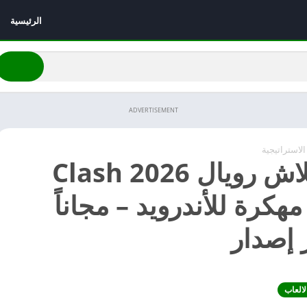
الرئيسية
ADVERTISEMENT
الاستراتيجية
تحميل كلاش رويال 2026 Clash
Royal مهكرة للأندرويد – مجاناً
لالعاب