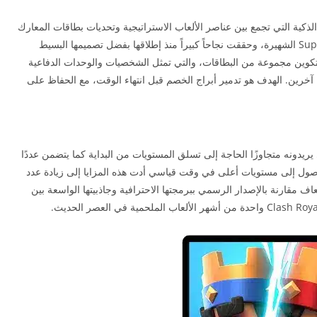
ذكية التي تجمع بين عناصر الألعاب الاستراتيجية وتحديات بطاقات المعارك
في الوقت الفعلي. تم تطويرها من قبل شركة Supercell الشهيرة، وحققت نجاحاً كبيراً منذ إطلاقها بفضل تصميمها البسيط
ى تكوين مجموعة من البطاقات، والتي تمثل الشخصيات والوحدات الدفاعية
آخرين. الهدف هو تدمير أبراج الخصم قبل انتهاء الوقت، مع الحفاظ على
ريدونه متجاوزًا الحاجة إلى تسلق المستويات من البداية كما يتضمن عددًا
الوصول إلى مستويات أعلى في وقت قياسي أدت هذه المزايا إلى زيادة عدد
ضعاف مقارنة بالإصدار الرسمي ببرمجتها الاحترافية وجاذبيتها الواسعة بين