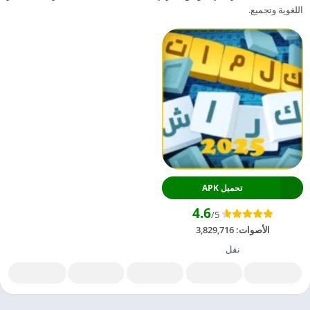
اللغوية وتجميع.
تحميل APK
4.6
/5
الأصوات:
3,829,716
نقل