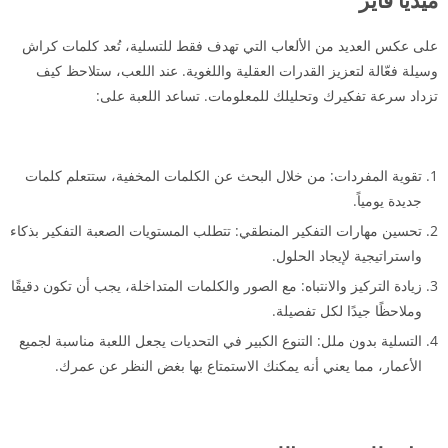
على عكس العديد من الألعاب التي تهدف فقط للتسلية، تُعد كلمات كراش
وسيلة فعّالة لتعزيز القدرات العقلية واللغوية. عند اللعب، ستلاحظ كيف
تزداد سرعة تفكيرك وتحليلك للمعلومات. تساعد اللعبة على:
تقوية المفردات: من خلال البحث عن الكلمات المخفية، ستتعلم كلمات
جديدة يومياً.
تحسين مهارات التفكير المنطقي: تتطلب المستويات الصعبة التفكير بذكاء
واستراتيجية لإيجاد الحلول.
زيادة التركيز والانتباه: مع الصور والكلمات المتداخلة، يجب أن تكون دقيقًا
وملاحظًا جيدًا لكل تفصيلة.
التسلية بدون ملل: التنوع الكبير في التحديات يجعل اللعبة مناسبة لجميع
الأعمار، مما يعني أنه يمكنك الاستمتاع بها بغض النظر عن عمرك.