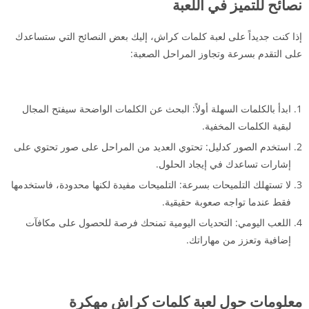
نصائح للتميز في اللعبة
إذا كنت جديداً على لعبة كلمات كراش، إليك بعض النصائح التي ستساعدك
على التقدم بسرعة وتجاوز المراحل الصعبة:
ابدأ بالكلمات السهلة أولاً: البحث عن الكلمات الواضحة سيفتح المجال
لبقية الكلمات المخفية.
استخدم الصور كدليل: تحتوي العديد من المراحل على صور تحتوي على
إشارات تساعدك في إيجاد الحلول.
لا تستهلك التلميحات بسرعة: التلميحات مفيدة لكنها محدودة، فاستخدمها
فقط عندما تواجه صعوبة حقيقية.
اللعب اليومي: التحديات اليومية تمنحك فرصة للحصول على مكافآت
إضافية وتعزز من مهاراتك.
معلومات حول لعبة كلمات كراش مهكرة