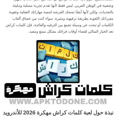
وشعبية في الوطن العربي. ليس فقط لأنها تقدم تجربة مسلية ومليئة
بالتحديات، ولكن لأنها أيضًا تمنحك الفرصة لتنمية مهاراتك العقلية وتقوية
مفرداتك اللغوية بطريقة ترفيهية ومثيرة. سواء كنت من عشاق ألعاب
الكلمات أو تبحث عن وسيلة تجمع بين الترفيه والفائدة، فإن كلمات كراش
تعد الخيار المثالي لقضاء أوقات فراغك بشكل ممتع ومفيد.
نبذة حول لعبة كلمات كراش مهكرة 2026 للأندرويد