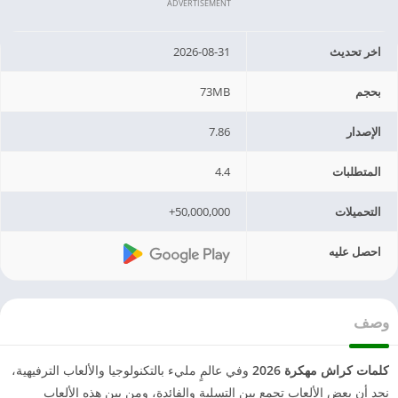
ADVERTISEMENT
اخر تحديث
2026-08-31
بحجم
73MB
الإصدار
7.86
المتطلبات
4.4
التحميلات
50,000,000+
احصل عليه
وصف
كلمات كراش مهكرة 2026
وفي عالمٍ مليء بالتكنولوجيا والألعاب الترفيهية،
نجد أن بعض الألعاب تجمع بين التسلية والفائدة، ومن بين هذه الألعاب