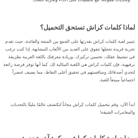
لماذا كلمات كراش تستحق التحميل؟
تتميز لعبة كلمات كراش بقدرتها على الجمع بين المتعة والفائدة، حيث تقدم
تجربة فريدة تجعلها تتفوق على العديد من الألعاب المشابهة. إذا كنت ترغب
في تنشيط عقلك، تحسين تركيزك، وزيادة معرفتك باللغة العربية بطريقة
ترفيهية، فإن كلمات كراش هي اللعبة المثالية لك. كما أنها توفر فرصة رائعة
لتحدي أصدقائك ومنافستهم في تحقيق أعلى النقاط، مما يضيف عنصراً
اجتماعياً ممتعاً للعبة.
ابدأ الآن، وقم بتحميل كلمات كراش مجاناً لتكتشف عالمًا مليئًا بالتحديات
والمغامرات الشيقة!
ميزات لعبة كلمات كراش مهكرة آخر تحديث