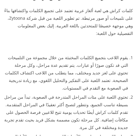
كلمات كراش هي لعبة ألغاز عربية تعتمد على تجميع الكلمات واكتشافها بناءً
على تلميحات أو صور مرتبطة. تم تطوير اللعبة من قبل شركة Zytoona،
وهي موجهة خصيصًا للمتحدثين باللغة العربية. إليك بعض المعلومات
التفصيلية حول اللعبة:
يقوم اللاعب بتجميع الكلمات المختبئة من خلال مجموعة من التلميحات
التي قد تكون صورًا أو عبارات. يتم تقديم عدة مراحل، وكل مرحلة
تحتوي على لغز جديد ومختلف، مما يتطلب من اللاعب اكتشاف الكلمات
الصحيحة. تعتمد اللعبة على التفكير والتحليل اللغوي، مع زيادة تدريجية
في الصعوبة مع التقدم في المستويات.
تحتوي اللعبة على مئات المراحل المتدرجة في الصعوبة، تبدأ من مراحل
بسيطة تناسب الجميع، وتتطور لتصبح أكثر تعقيدًا في المراحل المتقدمة.
تقدم كلمات كراش أيضًا تحديات يومية تتيح للاعبين فرصة الحصول على
مكافآت إضافية. كل مرحلة تكون مصممة بشكل فريد بحيث تقدم تجربة
جديدة ومختلفة في كل مرة.