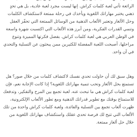
الرائعة تأتي لعبة كلمات كراش. إنها ليست مجرد لعبة عادية، بل هي تحدٍ
ذهني يختبر مهاراتك اللغوية ويأخذك في رحلة ممتعة لاستكشاف الكلمات
وحل الألغاز وتعتبر الألعاب الذهنية من الوسائل الممتعة التي تحفّز العقل
وتنمي القدرات الفكرية، ومن أبرز هذه الألعاب التي اكتسبت شهرة واسعة
في الوطن العربي هي لعبة كلمات كراش. بفضل فكرتها المميزة وتنوع
مراحلها، أصبحت اللعبة المفضلة للكثيرين ممن يبحثون عن التسلية والتحدي
في آن واحد.
وهل سبق لك أن حاولت تحدي نفسك لاكتشاف كلمات من خلال صور؟ هل
تستمتع بحل الألغاز وتحب تنمية مهاراتك اللغوية؟ إذا كانت الإجابة نعم، فإن
لعبة كلمات كراش هي ما تبحث عنه. لعبة تجمع بين المرح والتفكير، وتدفعك
للاستمتاع بوقتك مع تطوير قدراتك الذهنية ومع تطور الألعاب الإلكترونية،
ظهرت ألعاب تجمع بين التسلية والفائدة، ولعبة كلمات كراش واحدة من تلك
الألعاب التي تتيح لك فرصة تحدي عقلك واستكشاف مهاراتك اللغوية من
خلال حل ألغاز ممتعة.