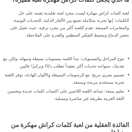
لعبة كلمات كراش مهكرة ليست مجرد لعبة تقليدية تعتمد على حل
الكلمات؛ إنها تجربة متكاملة تجمع بين الألغاز الذكية، التحديات اليومية،
والمغامرات الممتعة. تقدم اللعبة أكثر من مجرد ترفيه، حيث تعمل على
تحفيز الدماغ وتنشيط التفكير المنطقي والقدرة على الملاحظة.
تنوع المراحل والمستويات: تبدأ اللعبة بمستويات بسيطة وسهلة، ولكن مع
تقدمك، ستواجه تحديات أكثر تعقيداً تتطلب ذكاءً وتركيزًا عاليين.
تصميم بصري مريح: مع الرسومات البسيطة والألوان الهادئة، توفر اللعبة
تجربة مستخدم مريحة وممتعة.
تعليم بمتعة: تساعد اللعبة اللاعبين على اكتساب كلمات جديدة وتحسين
اللغة العربية بطريقة غير مباشرة ومسلية.
الفائدة العقلية من لعبة كلمات كراش مهكرة من
ميديا فاير