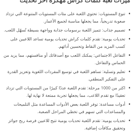
تنوع المستويات: تحتوي اللعبة على مئات المستويات المتنوعة التي تزداد
صعوبة تدريجياً، مما يجعلها مناسبة لجميع الأعمار.
تصميم جذاب: تتميز اللعبة برسومات جذابة وواجهة بسيطة تُسهّل اللعب.
تحديات يومية: تقدم كلمات كراش تحديات يومية تساعد اللاعبين على
كسب المزيد من النقاط وتحسين أدائهم.
التفاعل الاجتماعي: يمكنك اللعب مع أصدقائك أو منافستهم، مما يزيد من
الحماس والتفاعل.
تعليم وتسلية: تساهم اللعبة في توسيع المفردات اللغوية وتعزيز القدرة
على التفكير المنطقي.
اكثر من 1000 مرحلة: تقدم اللعبة عددًا كبيرًا من المستويات التي تزداد
تعقيدًا مع تقدم اللاعب، مما يجعلها تجربة ممتعة لا نهاية لها.
أدوات مساعدة: توفر اللعبة بعض الأدوات المساعدة مثل التلميحات
والمساعدات التي تسهم في تخطي المراحل الصعبة.
تحديات يومية: تقدم اللعبة تحديات يومية تتيح للاعبين فرصة ربح جوائز
وتحقيق مكافآت إضافية.