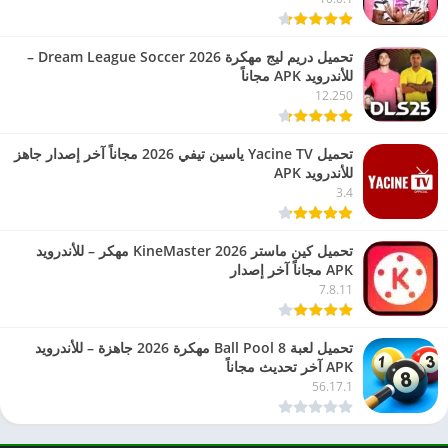
تحميل دريم ليج مهكرة 2026 Dream League Soccer –
للأندرويد APK مجاناً
12.250
تحميل Yacine TV ياسين تيفي 2026 مجاناً آخر إصدار جاهز
للأندرويد APK
3.4
تحميل كين ماستر 2026 KineMaster مهكر – للأندرويد
APK مجاناً آخر إصدار
7.8.11
تحميل لعبة 8 Ball Pool مهكرة 2026 جاهزة – للأندرويد
APK آخر تحديث مجاناً
56.17.1