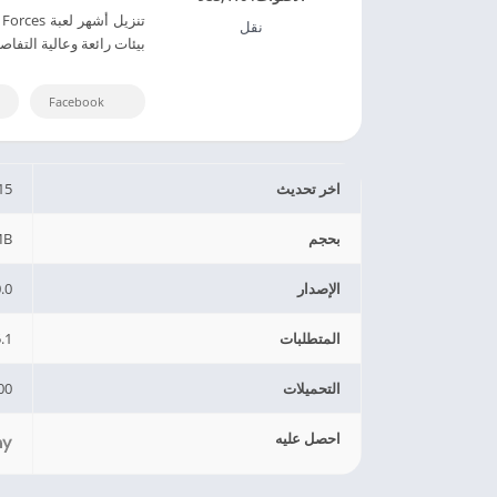
نقل
بيئات رائعة وعالية التفاص
Facebook
اخر تحديث
15
بحجم
MB
الإصدار
.0
المتطلبات
.1
التحميلات
0+
احصل عليه