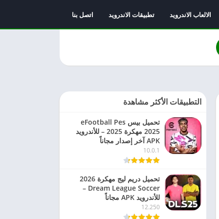
الالعاب الاندرويد
تطبيقات الاندرويد
اتصل بنا
التطبيقات الأكثر مشاهدة
تحميل بيس eFootball Pes
2025 مهكرة 2025 – للأندرويد
APK آخر إصدار مجاناً
10.0.1
تحميل دريم ليج مهكرة 2026
Dream League Soccer –
للأندرويد APK مجاناً
12.250