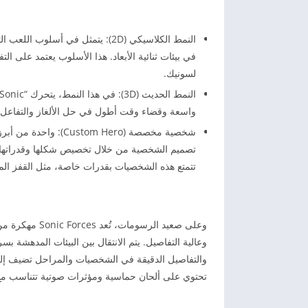
النمط الكلاسيكي (2D): يتمثل في أ
في بيئات ثنائية الأبعاد. هذا الأسلوب يعتمد على ال
لسونيك.
واسعة وقضاء وقت أطول في حل الألغاز والتفاعل م
شخصية مخصصة (om Hero
تتمتع هذه الشخصيات بقدرات خاصة، مثل القفز الم
وعلى صعيد الرس
وعالية التفاصيل. يتم الانتقال بين البيئات المدهشة بس
والتفاصيل الدقيقة في الشخصيات والمراحل تضيف إلى
تحتوي على ألحان حماسية ومؤثرات صوتية تتناسب مع ط