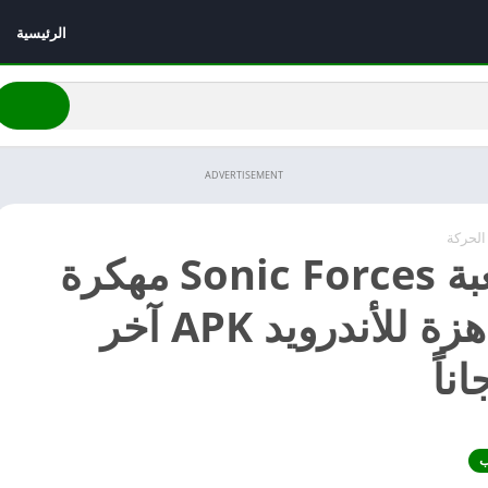
الرئيسية
ADVERTISEMENT
الحركة
تحميل لعبة Sonic Forces مهكرة
2026 جاهزة للأندرويد APK آخر
ناً
ب