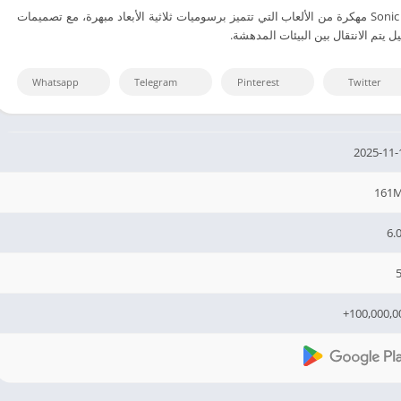
تنزيل أشهر لعبة Sonic Forces مهكرة من الألعاب التي تتميز برسوميات ثلاثية الأبعاد مبهرة، مع تصميمات
يل يتم الانتقال بين البيئات المدهشة.
Whatsapp
Telegram
Pinterest
Twitter
2025-11-
161
6.0
5
100,000,00