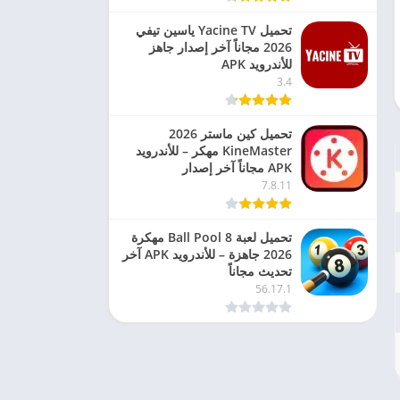
تحميل Yacine TV ياسين تيفي
2026 مجاناً آخر إصدار جاهز
للأندرويد APK
3.4
تحميل كين ماستر 2026
KineMaster مهكر – للأندرويد
APK مجاناً آخر إصدار
7.8.11
تحميل لعبة 8 Ball Pool مهكرة
2026 جاهزة – للأندرويد APK آخر
تحديث مجاناً
56.17.1