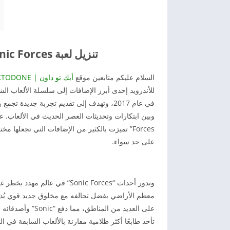
تنزيل لعبة Sonic Forces مهكرة 2026 آخر تحديث للأندرويد
السلام عليكم متابعين موقع
أبك تو داون | APKTODONE
في عام 2017، وتهدف إلى تقديم تجربة جديد
Forces” تميزت بالكثير من الإضافات التي تجعلها 
على حد سواء.
على العديد من ال