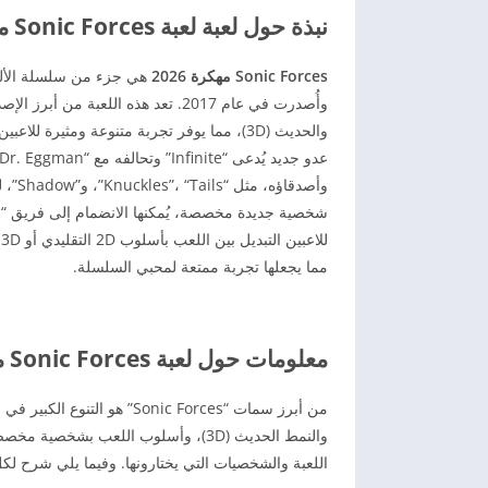
نبذة حول لعبة لعبة Sonic Forces مهكرة أحدث إصدار 2026
Sonic Forces مهكرة 2026
وأصدق
ل
مما يجعلها تجربة ممتعة لمحبي السلسلة.
معلومات حول لعبة Sonic Forces مهكرة 2026 للأندرويد
اللعبة والشخصيات التي يختارونها. وفيما يلي شرح لكل