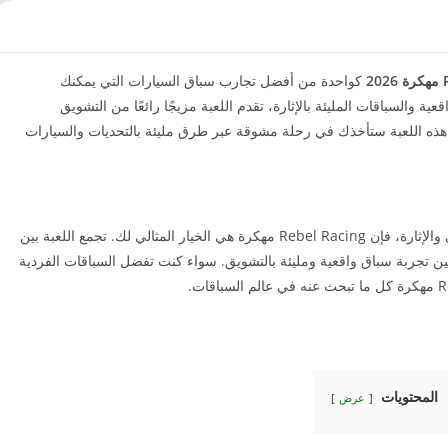
2
كواحدة من أفضل تجارب سباق السيارات التي يمكنك
ة والسباقات المليئة بالإثارة، تقدم اللعبة مزيجًا رائعًا من التشويق
ذه اللعبة ستأخذك في رحلة مشوقة عبر طرق مليئة بالتحديات والسيارات
إذا كنت تبحث عن لعبة سباقات سيارات مليئة بالتحدي والإثارة، فإن Rebel Racing مهكرة هي الخيار المثالي لك. تجمع اللعبة بين
ين تجربة سباق واقعية ومليئة بالتشويق. سواء كنت تفضل السباقات الفردية
المحتويات
عرض