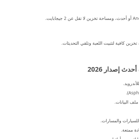
أندرويد.
ملف البيانات.
 للسيارات والمسارات.
دة ممتعة.