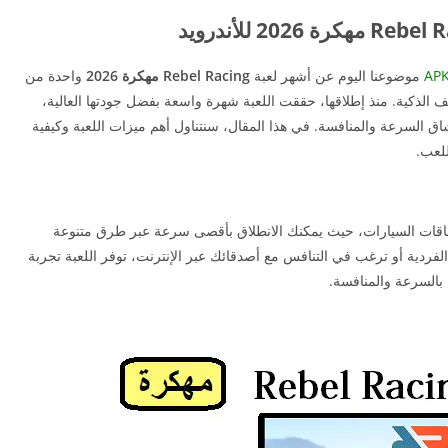
موضوعنا اليوم عن أشهر لعبة
Rebel Racing مهكرة 2026
واحدة من
ف الذكية. منذ إطلاقها، حققت اللعبة شهرة واسعة بفضل جودتها العالية،
شاق السرعة والمنافسة. في هذا المقال، سنتناول أهم ميزات اللعبة وكيفية
للعب.
يدة لعشاق سباقات السيارات، حيث يمكنك الانطلاق بأقصى سرعة عبر طرق متنوعة
فردية أو ترغب في التنافس مع أصدقائك عبر الإنترنت، توفر اللعبة تجربة
 بالسرعة والمنافسة.