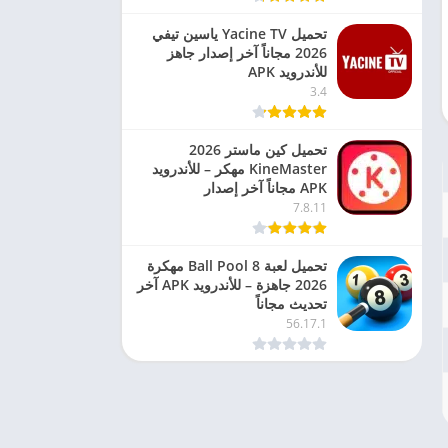
تحميل Yacine TV ياسين تيفي
2026 مجاناً آخر إصدار جاهز
للأندرويد APK
3.4
تحميل كين ماستر 2026
KineMaster مهكر – للأندرويد
APK مجاناً آخر إصدار
7.8.11
تحميل لعبة 8 Ball Pool مهكرة
2026 جاهزة – للأندرويد APK آخر
تحديث مجاناً
56.17.1