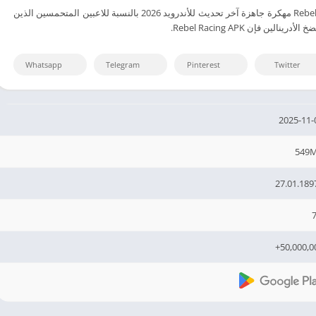
تنزيل أشهر لعبة Rebel Racing مهكرة جاهزة آخر تحديث للأندرويد 2026 بالنسبة للاعبين المتحمسين الذين
لين فإن Rebel Racing APK.
Whatsapp
Telegram
Pinterest
Twitter
2025-11-
549
27.01.189
7
50,000,00