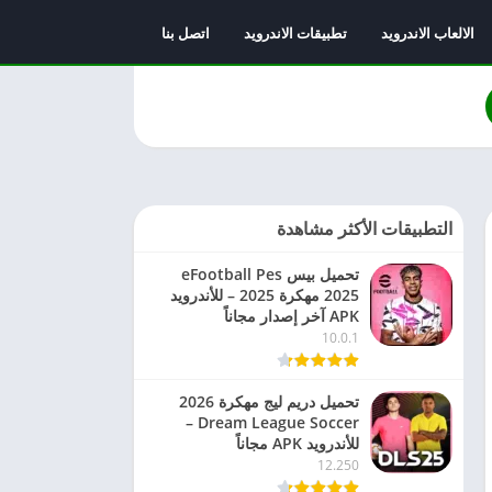
الالعاب الاندرويد
تطبيقات الاندرويد
اتصل بنا
التطبيقات الأكثر مشاهدة
تحميل بيس eFootball Pes
2025 مهكرة 2025 – للأندرويد
APK آخر إصدار مجاناً
10.0.1
تحميل دريم ليج مهكرة 2026
Dream League Soccer –
للأندرويد APK مجاناً
12.250