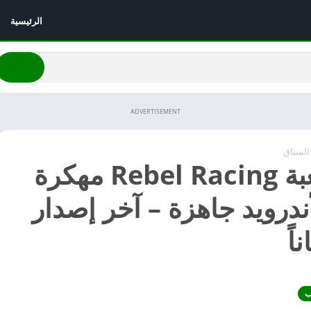
الرئيسية
ADVERTISEMENT
السباق
تحميل لعبة Rebel Racing مهكرة
 للأندرويد جاهزة – آخر إصدار
ب