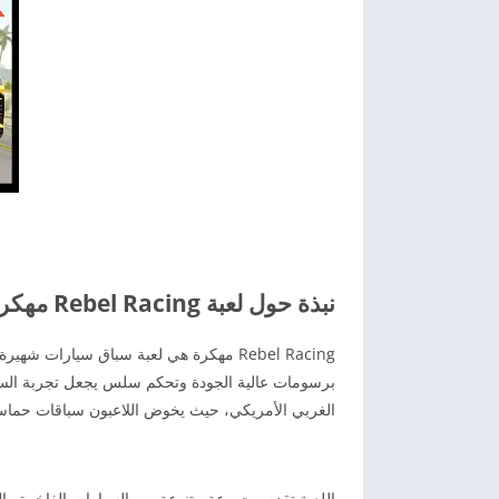
نبذة حول لعبة Rebel Racing مهكرة برابط مباشر
برسومات عالية الجودة وتحكم سلس يجعل تجربة السب
الغربي الأمريكي، حيث يخوض اللاعبون سباقات حماسي
اللعبة تقدم مجموعة متنوعة من السيارات الفاخرة والمعد