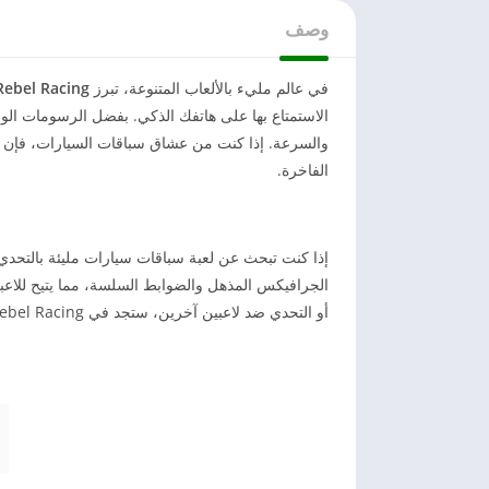
وصف
في عالم مليء بالألعاب المتنوعة، تبرز
Rebel Racing مهكرة 026
الاستمتاع بها على هاتفك الذكي. بفضل الرسومات الواقعي
والسرعة. إذا كنت من عشاق سباقات السيارات، فإن ه
الفاخرة.
الجرافيكس المذهل والضوابط السلسة، مما يتيح للاعب
أو التحدي ضد لاعبين آخرين، ستجد في Rebel Racing مهكرة كل ما تبحث عنه في عالم السباقات.