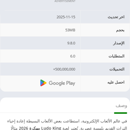
ADVERTISEMENT
اخر تحديث
2025-11-15
بحجم
53MB
الإصدار
9.8.0
المتطلبات
6.0
التحميلات
500,000,000+
احصل عليه
وصف
في عالم الألعاب الإلكترونية، استطاعت بعض الألعاب البسيطة إعادة إحياء
التراث القديم بلمسة عصرية. تُعتبر لعبة
Ludo King مهكرة 2026
مثالًا