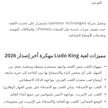
اللوحية.
وتعمل شركة Gametion Technologies باستمرار على تحديث اللعبة،
حيث تضيف ميزات جديدة مثل السمات (Themes)، والمكافآت اليومية،
وتحديثات للأوضاع الجماعية.
مميزات لعبة Ludo King مهكرة آخر إصدار 2026
سهولة اللعب تتميز اللعبة بواجهة مستخدم بسيطة وسلسة تجعل من
السهل على أي شخص البدء والاستمتاع بها دون الحاجة إلى خبرة سابقة.
أوضاع لعب متعددة اللعب الفردي: مواجهة الذكاء الاصطناعي.
اللعب مع الأصدقاء: يمكن اللعب مع الأصدقاء على نفس الجهاز (أوفلاين).
اللعب عبر الإنترنت: مواجهة لاعبين عشوائيين من جميع أنحاء العالم.
الوضع الجماعي: اللعب مع العائلة والأصدقاء عبر الإنترنت في مجموعات.