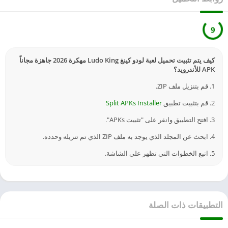
9
كيف يتم تثبيت تحميل لعبة لودو كينغ Ludo King مهكرة 2026 جاهزة مجاناً
APK للأندرويد؟
1. قم بتنزيل ملف ZIP.
2. قم بتثبيت تطبيق
Split APKs Installer
3. افتح التطبيق وانقر على "تثبيت APKs".
4. ابحث عن المجلد الذي يوجد به ملف ZIP الذي تم تنزيله وحدده.
5. اتبع الخطوات التي تظهر على الشاشة.
التطبيقات ذات الصلة