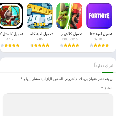
تحميل لعبة Fortnite مهكرة 2026 جاهزة – للأندرويد APK آخر تحديث مجاناً
تحميل كلاش رويال 2026 Clash Royale مهكرة للأندرويد – مجاناً APK آخر إصدار
تحميل لعبة كلمات كراش مهكرة 2026 للأندرويد – APK آخر تحديث مجاناً
4.1.7
7.86
130300016
39.10.0
اترك تعليقاً
لن يتم نشر عنوان بريدك الإلكتروني.
الحقول الإلزامية مشار إليها بـ
*
التعليق
*