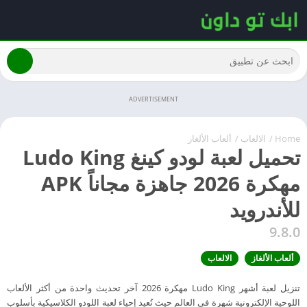
ADVERTISEMENT
Home
/
الالعاب
/
ألعاب الألغاز
تحميل لعبة لودو كينغ Ludo King
مهكرة 2026 جاهزة مجاناً APK
للأندرويد
9.8.0
ألعاب الألغاز
الالعاب
تنزيل لعبة أشهر Ludo King مهكرة 2026 آخر تحديث واحدة من أكثر الألعاب
اللوحية الإلكترونية شهرة في العالم حيث تُعيد إحياء لعبة اللودو الكلاسيكية بأسلوب