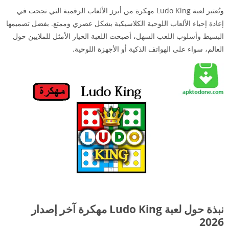
وتُعتبر لعبة Ludo King مهكرة من أبرز الألعاب الرقمية التي نجحت في
إعادة إحياء الألعاب اللوحية الكلاسيكية بشكل عصري وممتع. بفضل تصميمها
البسيط وأسلوب اللعب السهل، أصبحت اللعبة الخيار الأمثل للملايين حول
العالم، سواء على الهواتف الذكية أو الأجهزة اللوحية.
نبذة حول لعبة Ludo King مهكرة آخر إصدار
2026