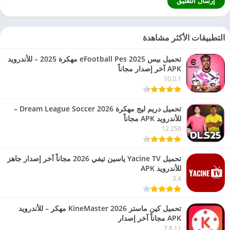
التطبيقات الأكثر مشاهدة
تحميل بيس eFootball Pes 2025 مهكرة 2025 – للأندرويد
APK آخر إصدار مجاناً
10.0.1
تحميل دريم ليج مهكرة 2026 Dream League Soccer –
للأندرويد APK مجاناً
12.250
تحميل Yacine TV ياسين تيفي 2026 مجاناً آخر إصدار جاهز
للأندرويد APK
3.4
تحميل كين ماستر 2026 KineMaster مهكر – للأندرويد
APK مجاناً آخر إصدار
7.8.11