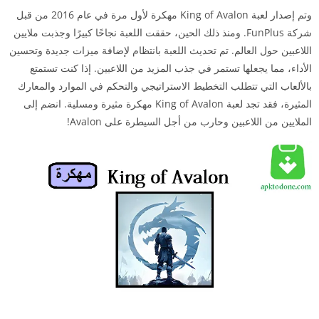
وتم إصدار لعبة King of Avalon مهكرة لأول مرة في عام 2016 من قبل
شركة FunPlus. ومنذ ذلك الحين، حققت اللعبة نجاحًا كبيرًا وجذبت ملايين
اللاعبين حول العالم. تم تحديث اللعبة بانتظام لإضافة ميزات جديدة وتحسين
الأداء، مما يجعلها تستمر في جذب المزيد من اللاعبين. إذا كنت تستمتع
بالألعاب التي تتطلب التخطيط الاستراتيجي والتحكم في الموارد والمعارك
المثيرة، فقد تجد لعبة King of Avalon مهكرة مثيرة ومسلية. انضم إلى
الملايين من اللاعبين وحارب من أجل السيطرة على Avalon!