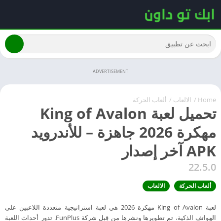
ADVERTISEMENT
Home
/
الالعاب
/
ألعاب الحركة
تحميل لعبة King of Avalon
مهكرة 2026 جاهزة – للأندرويد
APK آخر إصدار
22.5.0
ألعاب الحركة
الالعاب
لعبة King of Avalon مهكرة 2026 هي لعبة استراتيجية متعددة اللاعبين على
الهواتف الذكية، تم تطويرها ونشرها من قِبل شركة FunPlus. تدور أحداث اللعبة