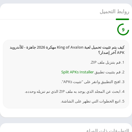
روابط التحميل
9
كيف يتم تثبيت تحميل لعبة King of Avalon مهكرة 2026 جاهزة - للأندرويد
APK آخر إصدار؟
1. قم بتنزيل ملف ZIP.
2. قم بتثبيت تطبيق
Split APKs Installer
3. افتح التطبيق وانقر على "تثبيت APKs".
4. ابحث عن المجلد الذي يوجد به ملف ZIP الذي تم تنزيله وحدده.
5. اتبع الخطوات التي تظهر على الشاشة.
التطبيقات ذات الصلة