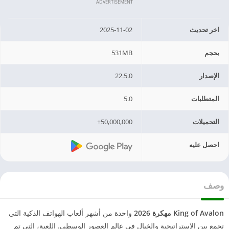
ADVERTISEMENT
اخر تحديث
2025-11-02
بحجم
531MB
الإصدار
22.5.0
المتطلبات
5.0
التحميلات
50,000,000+
احصل عليه
وصف
King of Avalon مهكرة 2026
واحدة من أشهر ألعاب الهواتف الذكية التي
تجمع بين الاستراتيجية والخيال في عالم العصور الوسطى. اللعبة، التي تم