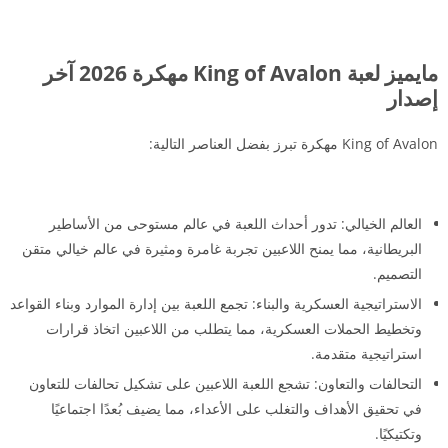
مايميز لعبة King of Avalon مهكرة 2026 آخر
إصدار
King of Avalon مهكرة تبرز بفضل العناصر التالية:
العالم الخيالي: تدور أحداث اللعبة في عالم مستوحى من الأساطير
البريطانية، مما يمنح اللاعبين تجربة غامرة ومثيرة في عالم خيالي متقن
التصميم.
الاستراتيجية العسكرية والبناء: تجمع اللعبة بين إدارة الموارد وبناء القواعد
وتخطيط الحملات العسكرية، مما يتطلب من اللاعبين اتخاذ قرارات
استراتيجية متقدمة.
التحالفات والتعاون: تشجع اللعبة اللاعبين على تشكيل تحالفات للتعاون
في تحقيق الأهداف والتغلب على الأعداء، مما يضيف بُعدًا اجتماعيًا
وتكتيكيًا.