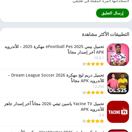
لاستخدامها المرة المقبلة في تعليقي.
التطبيقات الأكثر مشاهدة
تحميل بيس eFootball Pes 2025 مهكرة 2025 – للأندرويد
APK آخر إصدار مجاناً
10.0.1
تحميل دريم ليج مهكرة 2026 Dream League Soccer –
للأندرويد APK مجاناً
12.250
تحميل Yacine TV ياسين تيفي 2026 مجاناً آخر إصدار جاهز
للأندرويد APK
3.4