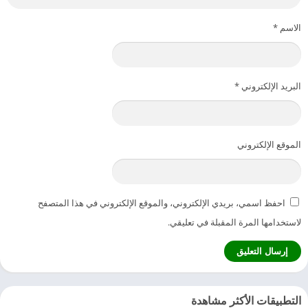
الاسم
*
البريد الإلكتروني
*
الموقع الإلكتروني
احفظ اسمي، بريدي الإلكتروني، والموقع الإلكتروني في هذا المتصفح
لاستخدامها المرة المقبلة في تعليقي.
التطبيقات الأكثر مشاهدة