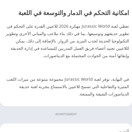
امكانية التحكم في الدمار والتوسعة في اللعبة
تعطي لعبة Jurassic World مهكرة 2026 للاعبين القدرة على التحكم في
تطوير حديقتهم وتوسيعها، بما في ذلك بناء ملاعب والمباني الأخرى وتطوير
التكنولوجيا الحديثة لجذب المزيد من الزوار. بالإضافة إلى ذلك، يمكن
لللاعبين تجنيد أعضاء فريق العمل المدربين للمساعدة في إدارة الحديقة
وإبقائها آمنة من الحوادث المحتملة مع الديناصورات.
في النهاية، توفر لعبة Jurassic World مجموعة متنوعة من ميزات اللعب
المثيرة والتفاعلية التي تسمح للاعبين بالاستمتاع بتجربة لعبة حديقة
الديناصورات الشيقة والممتعة.
ADVERTISEMENT
الصور