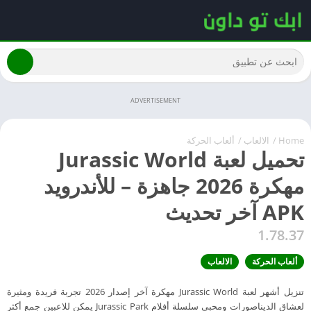
ADVERTISEMENT
Home
/
الالعاب
/
ألعاب الحركة
تحميل لعبة Jurassic World
مهكرة 2026 جاهزة – للأندرويد
APK آخر تحديث
1.78.37
ألعاب الحركة
الالعاب
تنزيل أشهر لعبة Jurassic World مهكرة آخر إصدار 2026 تجربة فريدة ومثيرة
لعشاق الديناصورات ومحبي سلسلة أفلام Jurassic Park يمكن للاعبين جمع أكثر