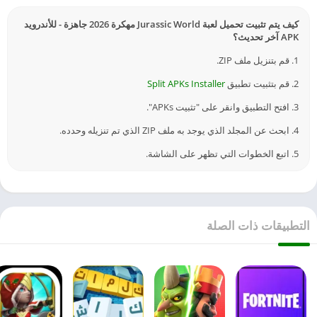
كيف يتم تثبيت تحميل لعبة Jurassic World مهكرة 2026 جاهزة - للأندرويد
APK آخر تحديث؟
1. قم بتنزيل ملف ZIP.
2. قم بتثبيت تطبيق
Split APKs Installer
3. افتح التطبيق وانقر على "تثبيت APKs".
4. ابحث عن المجلد الذي يوجد به ملف ZIP الذي تم تنزيله وحدده.
5. اتبع الخطوات التي تظهر على الشاشة.
التطبيقات ذات الصلة