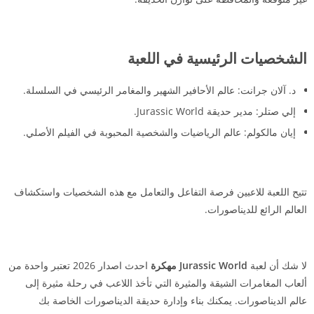
الشخصيات الرئيسية في اللعبة
د. آلان جرانت: عالم الأحافير الشهير والمغامر الرئيسي في السلسلة.
إلي صتلر: مدير حديقة Jurassic World.
إيان مالكولم: عالم الرياضيات والشخصية المحبوبة في الفيلم الأصلي.
تتيح اللعبة للاعبين فرصة التفاعل والتعامل مع هذه الشخصيات واستكشاف
العالم الرائع للديناصورات.
لا شك أن لعبة
Jurassic World مهكرة
احدث اصدار 2026 تعتبر واحدة من
ألعاب المغامرات الشيقة والمثيرة التي تأخذ اللاعب في رحلة مثيرة إلى
عالم الديناصورات. يمكنك بناء وإدارة حديقة الديناصورات الخاصة بك