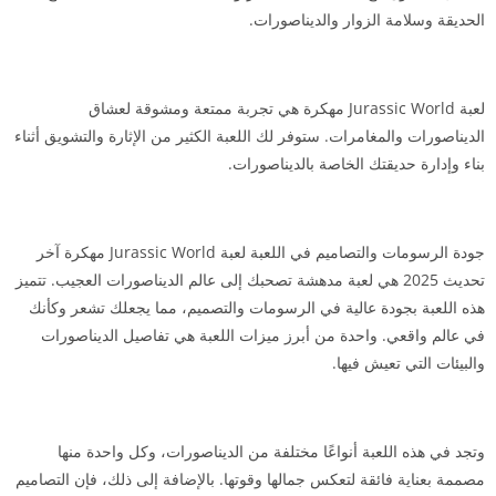
الحديقة وسلامة الزوار والديناصورات.
لعبة Jurassic World مهكرة هي تجربة ممتعة ومشوقة لعشاق
الديناصورات والمغامرات. ستوفر لك اللعبة الكثير من الإثارة والتشويق أثناء
بناء وإدارة حديقتك الخاصة بالديناصورات.
جودة الرسومات والتصاميم في اللعبة لعبة Jurassic World مهكرة آخر
تحديث 2025 هي لعبة مدهشة تصحبك إلى عالم الديناصورات العجيب. تتميز
هذه اللعبة بجودة عالية في الرسومات والتصميم، مما يجعلك تشعر وكأنك
في عالم واقعي. واحدة من أبرز ميزات اللعبة هي تفاصيل الديناصورات
والبيئات التي تعيش فيها.
وتجد في هذه اللعبة أنواعًا مختلفة من الديناصورات، وكل واحدة منها
مصممة بعناية فائقة لتعكس جمالها وقوتها. بالإضافة إلى ذلك، فإن التصاميم