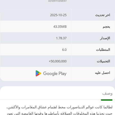
ADVERTISEMENT
اخر تحديث
2025-10-25
بحجم
43.35MB
الإصدار
1.78.37
المتطلبات
6.0
التحميلات
50,000,000+
احصل عليه
وصف
لطالما كانت عوالم الديناصورات محط اهتمام عشاق المغامرات والأكشن،
حيث تجذبنا هذه المخلوقات العملاقة بأساطيرها وقوتها الغامضة التي تعود