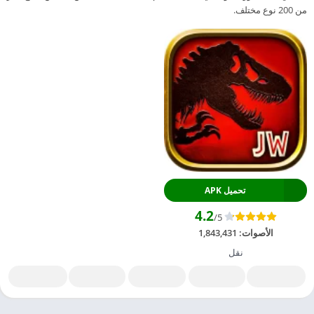
من 200 نوع مختلف.
تحميل APK
4.2
/5
الأصوات:
1,843,431
نقل