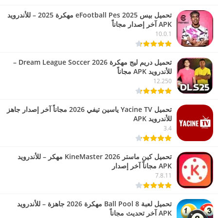
تحميل بيس eFootball Pes 2025 مهكرة 2025 – للأندرويد
APK آخر إصدار مجاناً
10.0.1
تحميل دريم ليج مهكرة 2026 Dream League Soccer –
للأندرويد APK مجاناً
12.250
تحميل Yacine TV ياسين تيفي 2026 مجاناً آخر إصدار جاهز
للأندرويد APK
3.4
تحميل كين ماستر 2026 KineMaster مهكر – للأندرويد
APK مجاناً آخر إصدار
7.8.11
تحميل لعبة 8 Ball Pool مهكرة 2026 جاهزة – للأندرويد
APK آخر تحديث مجاناً