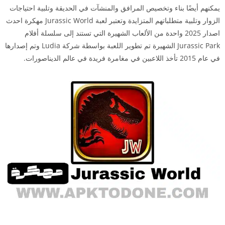
يمكنهم أيضًا بناء وتخصيص المرافق والمنشآت في الحديقة وتلبية احتياجات
الزوار وتلبية متطلباتهم المتزايدة وتعتبر لعبة Jurassic World مهكرة احدث
اصدار 2025 واحدة من الألعاب الشهيرة التي تستند إلى سلسلة أفلام
Jurassic Park الشهيرة تم تطوير اللعبة بواسطة شركة Ludia وتم إصدارها
في عام 2015 تأخذ اللاعبين في مغامرة فريدة في عالم الديناصورات.