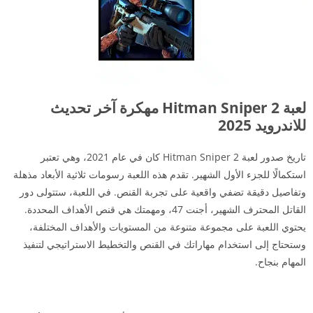
لعبة Hitman Sniper 2 مهكرة آخر تحديث
للاندرويد 2025
تاريخ صدور لعبة Hitman Sniper 2 كان في عام 2021، وهي تعتبر
استكمالًا للجزء الأول الشهير. تقدم هذه اللعبة رسومات ثلاثية الأبعاد مذهلة
وتفاصيل دقيقة تضفي واقعية على تجربة القنص. في اللعبة، ستتولى دور
القاتل المحترف الشهير، أجنت 47، ومهمتك هي قنص الأهداف المحددة.
يحتوي اللعبة على مجموعة متنوعة من المستويات والأهداف المختلفة،
وستحتاج إلى استخدام مهاراتك في القنص والتخطيط الاستراتيجي لتنفيذ
المهام بنجاح.