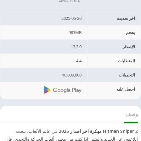
ADVERTISEMENT
اخر تحديث
2025-05-20
بحجم
983MB
الإصدار
13.3.0
المتطلبات
4.4
التحميلات
10,000,000+
احصل عليه
وصف
Hitman Sniper 2 مهكرة اخر اصدار 2025
في عالم الألعاب، يبحث
اللاعبون عن الجديد والمثير. إذا كنت من محبي ألعاب الحركة والتحدي، فإن