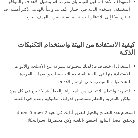
استهداف الأهداف: قبل القيام بأي تحرك، قم بتحليل الأهداف والمواقع
المختلفة. استخدم الدقة في اختيار الأهداف وابدأ بالهدف الأكثر أهمية. قد
تحتاج أيضًا إلى الانتظار للحظة المناسبة لضرب الهدف بنجاح.
كيفية الاستفادة من البيئة واستخدام التكتيكات
الذكية
استغلال الاختصاصات: لديك مجموعة متنوعة من الأسلحة والأدوات
للاستفادة منها في اللعبة. استخدم التخصصات والقدرات الفريدة
للشخصيات للسيطرة على البيئة والأهداف.
التجربة والتعلم: لا تخاف من المحاولة والخطأ. قد لا تنجح في كل مرة،
ولكن بالتجربة والتعلم ستتحسن قدراتك التكتيكية وتقدم في اللعبة.
استخدم هذه النصائح والحيل لتعزيز أدائك في لعبة Hitman Sniper 2
وتحقق أفضل النتائج. استمتع باللعبة وكن مخضرمًا استراتيجيًا!