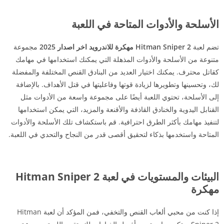
الأسلحة والأدوات المتاحة في اللعبة
تضم لعبة
Hitman Sniper 2 مهكرة للاندرويد اخر اصدار 2025
مجموعة
متنوعة من الأسلحة والأدوات المذهلة التي يمكنك استخدامها في مهامك
كقاتل محترف. يمكنك اختيار العديد من البنادق القنص المختلفة والمفضلة
لك، وتحسينها وتطويرها لزيادة قوتها وفاعليتها في قتل الأهداف. بالإضافة
إلى الأسلحة، تحتوي اللعبة أيضًا على مجموعة واسعة من الأدوات مثل
القنابل اليدوية والخنادق القاذفة والأقنعة والمزيد، التي يمكن استخدامها
لتنفيذ مهامك بأكثر الطرق احترافية. قم باستكشاف تلك الأسلحة والأدوات
المتاحة واستخدمها بذكاء لتحقيق أقصى قدر من النجاح والتحدي في اللعبة.
البيئات والمستويات في لعبة Hitman Sniper 2
مهكرة
إذا كنت من محبي ألعاب القنص والتخفي، فمن المؤكد أن لعبة Hitman