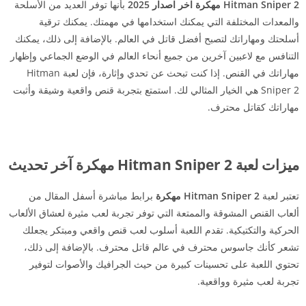
Hitman Sniper 2 مهكرة اخر اصدار 2025
بأنها توفر العديد من الأسلحة
والمعدات المختلفة التي يمكنك استخدامها في مهمتك. يمكنك ترقية
أسلحتك ومهاراتك لتصبح أفضل قاتل في العالم. بالإضافة إلى ذلك، يمكنك
التنافس مع لاعبين آخرين من جميع أنحاء العالم في الوضع الجماعي وإظهار
مهاراتك في القنص. إذا كنت تبحث عن تحدي وإثارة، فإن لعبة Hitman
Sniper 2 هي الخيار المثالي لك. استمتع بتجربة قنص واقعية وشيقة وأثبت
مهاراتك كقاتل محترف.
ميزات لعبة Hitman Sniper 2 مهكرة آخر تحديث
تعتبر لعبة
Hitman Sniper 2 مهكرة
برابط مباشرة أسفل المقال من
ألعاب القنص المشوقة والممتعة التي توفر تجربة لعب مثيرة لعشاق الألعاب
الحركية والتكتيكية. تقدم اللعبة أسلوب لعب قنص واقعي ومبتكر يجعلك
تشعر كأنك جاسوس محترف في عالم قاتل محترف. بالإضافة إلى ذلك،
تحتوي اللعبة على تحسينات كبيرة من حيث الجرافيك والأصوات لتوفير
تجربة لعب مثيرة وواقعية.