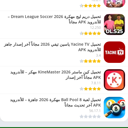
تحميل دريم ليج مهكرة 2026 Dream League Soccer –
للأندرويد APK مجاناً
12.250
تحميل Yacine TV ياسين تيفي 2026 مجاناً آخر إصدار جاهز
للأندرويد APK
3.4
تحميل كين ماستر 2026 KineMaster مهكر – للأندرويد
APK مجاناً آخر إصدار
7.8.11
تحميل لعبة 8 Ball Pool مهكرة 2026 جاهزة – للأندرويد
APK آخر تحديث مجاناً
56.17.1