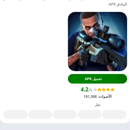
البنادق APK.
تحميل APK
4.2
/5
الأصوات:
181,388
نقل