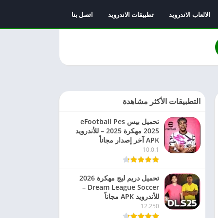
الالعاب الاندرويد
تطبيقات الاندرويد
اتصل بنا
التطبيقات الأكثر مشاهدة
تحميل بيس eFootball Pes
2025 مهكرة 2025 – للأندرويد
APK آخر إصدار مجاناً
10.0.1
تحميل دريم ليج مهكرة 2026
Dream League Soccer –
للأندرويد APK مجاناً
12.250