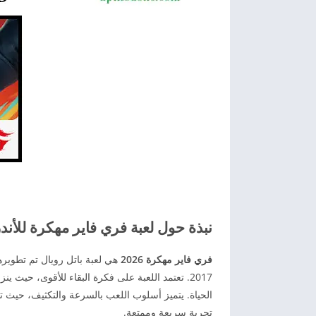
نبذة حول لعبة فري فاير مهكرة للأندروي
فري فاير مهكرة 2026
تجربة سريعة وممتعة.