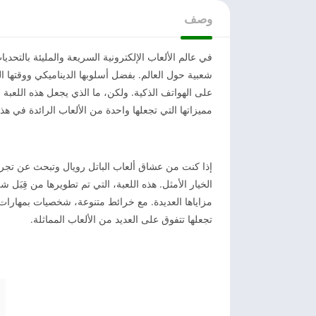
وصف
في عالم الألعاب الإلكترونية السريعة والمليئة بالتحدي
شعبية حول العالم. بفضل أسلوبها الديناميكي ووقتها ا
على الهواتف الذكية. ولكن، ما الذي يجعل هذه اللعبة
مميزاتها التي تجعلها واحدة من الألعاب الرائدة في هذا 
إذا كنت من عشاق ألعاب الباتل رويال وتبحث عن تجرب
الخيار الأمثل. هذه اللعبة، التي تم تطويرها من قِبَل 
مزاياها العديدة. مع خرائط متنوعة، شخصيات بمهارا
تجعلها تتفوق على العديد من الألعاب المماثلة.