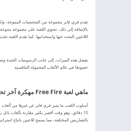
تقدم فري فاير مجموعة من الشخصيات المتنوعة، ولكل ش
بالإضافة إلى ذلك، تحتوي اللعبة على مجموعة متنوعة 
اللاعبين البحث عنها واستخدامها. كما تقدم اللعبة تح
بفضل هذه الميزات، إلى جانب الرسوميات الجيدة وصغر ح
خصوصًا في عالم الألعاب المحمولة التنافسية.
ماهي لعبة Free Fire مهكرة آخر تحديث
أسلوب اللعب ما يميز فري فاير عن غيرها من ألعاب ال
بالتضاريس المختلفة، مما يسمح للاعبين باتباع استراتي