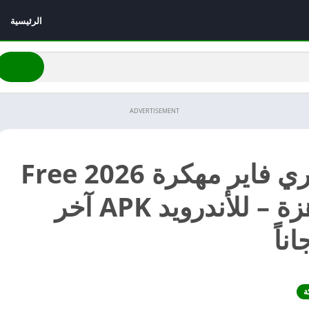
الرئيسية
ADVERTISEMENT
تحميل فري فاير مهكرة 2026 Free
Fire جاهزة – للأندرويد APK آخر
ناً
ة