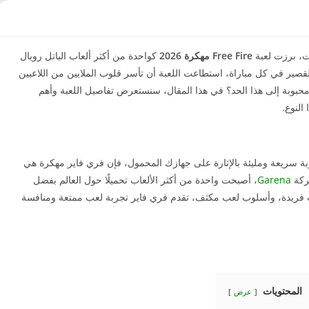
ات، برزت لعبة
Free Fire مهكرة 2026
كواحدة من أكثر ألعاب الباتل رويال
لقصير في كل مباراة، استطاعت اللعبة أن تأسر قلوب الملايين من اللاعبين
 محبوبة إلى هذا الحد؟ في هذا المقال، سنستعرض تفاصيل اللعبة وأهم
النوع.
ة سريعة ومليئة بالإثارة على جهازك المحمول، فإن فري فاير مهكرة هي
شركة
Garena
، أصبحت واحدة من أكثر الألعاب تحميلًا حول العالم بفضل
ت فريدة، وأسلوب لعب مكثف، تقدم فري فاير تجربة لعب ممتعة ومنافسة
المحتويات
عرض