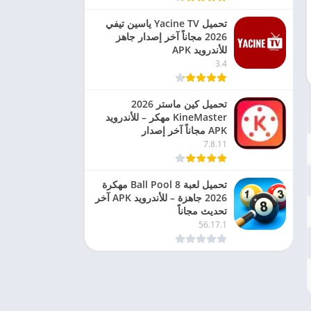
تحميل Yacine TV ياسين تيفي
2026 مجاناً آخر إصدار جاهز
للأندرويد APK
3.4
تحميل كين ماستر 2026
KineMaster مهكر – للأندرويد
APK مجاناً آخر إصدار
7.8.11
تحميل لعبة 8 Ball Pool مهكرة
2026 جاهزة – للأندرويد APK آخر
تحديث مجاناً
56.17.1