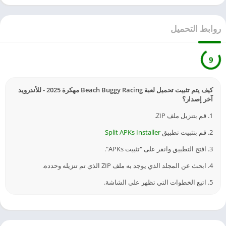
روابط التحميل
9
كيف يتم تثبيت تحميل لعبة Beach Buggy Racing مهكرة 2025 - للأندرويد
آخر إصدار؟
1. قم بتنزيل ملف ZIP.
2. قم بتثبيت تطبيق
Split APKs Installer
3. افتح التطبيق وانقر على "تثبيت APKs".
4. ابحث عن المجلد الذي يوجد به ملف ZIP الذي تم تنزيله وحدده.
5. اتبع الخطوات التي تظهر على الشاشة.