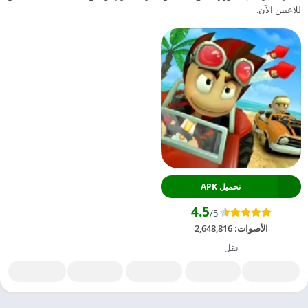
للاعبين الآن.
تحميل APK
4.5
/5
الأصوات:
2,648,816
نقل