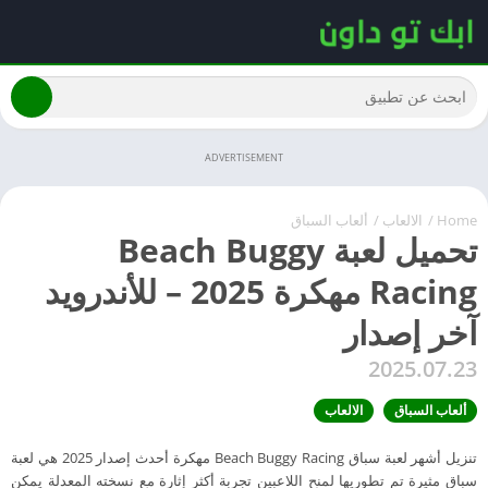
ADVERTISEMENT
Home
/
الالعاب
/
ألعاب السباق
تحميل لعبة Beach Buggy
Racing مهكرة 2025 – للأندرويد
آخر إصدار
2025.07.23
ألعاب السباق
الالعاب
تنزيل أشهر لعبة سباق Beach Buggy Racing مهكرة أحدث إصدار 2025 هي لعبة
سباق مثيرة تم تطوريها لمنح اللاعبين تجربة أكثر إثارة مع نسخته المعدلة يمكن