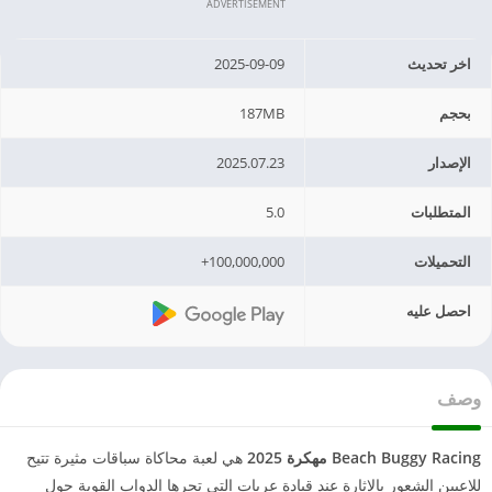
ADVERTISEMENT
اخر تحديث
2025-09-09
بحجم
187MB
الإصدار
2025.07.23
المتطلبات
5.0
التحميلات
100,000,000+
احصل عليه
وصف
Beach Buggy Racing مهكرة 2025
هي لعبة محاكاة سباقات مثيرة تتيح
للاعبين الشعور بالإثارة عند قيادة عربات التي تجرها الدواب القوية حول