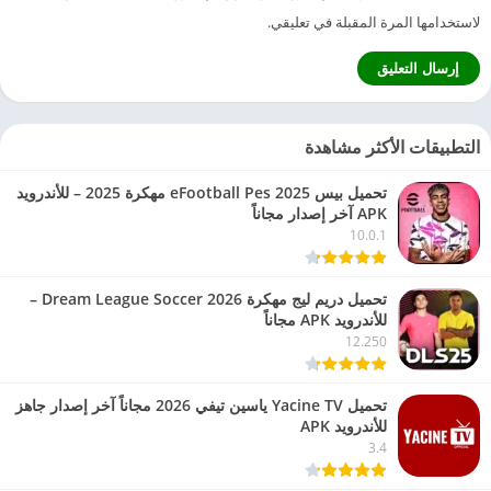
لاستخدامها المرة المقبلة في تعليقي.
التطبيقات الأكثر مشاهدة
تحميل بيس eFootball Pes 2025 مهكرة 2025 – للأندرويد
APK آخر إصدار مجاناً
10.0.1
تحميل دريم ليج مهكرة 2026 Dream League Soccer –
للأندرويد APK مجاناً
12.250
تحميل Yacine TV ياسين تيفي 2026 مجاناً آخر إصدار جاهز
للأندرويد APK
3.4