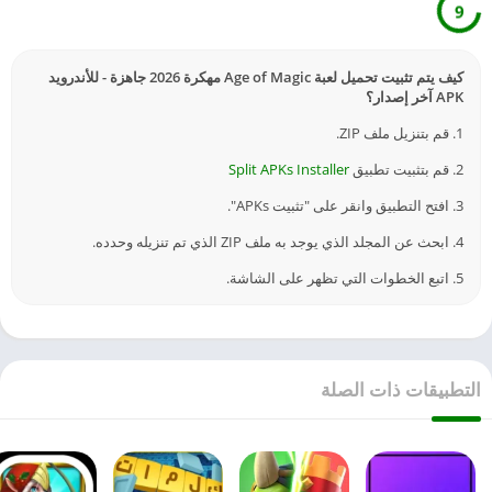
9
كيف يتم تثبيت تحميل لعبة Age of Magic مهكرة 2026 جاهزة - للأندرويد
APK آخر إصدار؟
1. قم بتنزيل ملف ZIP.
2. قم بتثبيت تطبيق
Split APKs Installer
3. افتح التطبيق وانقر على "تثبيت APKs".
4. ابحث عن المجلد الذي يوجد به ملف ZIP الذي تم تنزيله وحدده.
5. اتبع الخطوات التي تظهر على الشاشة.
التطبيقات ذات الصلة