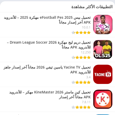
التطبيقات الأكثر مشاهدة
تحميل بيس eFootball Pes 2025 مهكرة 2025 – للأندرويد
APK آخر إصدار مجاناً
10.0.1
تحميل دريم ليج مهكرة 2026 Dream League Soccer –
للأندرويد APK مجاناً
12.250
تحميل Yacine TV ياسين تيفي 2026 مجاناً آخر إصدار جاهز
للأندرويد APK
3.4
تحميل كين ماستر 2026 KineMaster مهكر – للأندرويد
APK مجاناً آخر إصدار
7.8.11