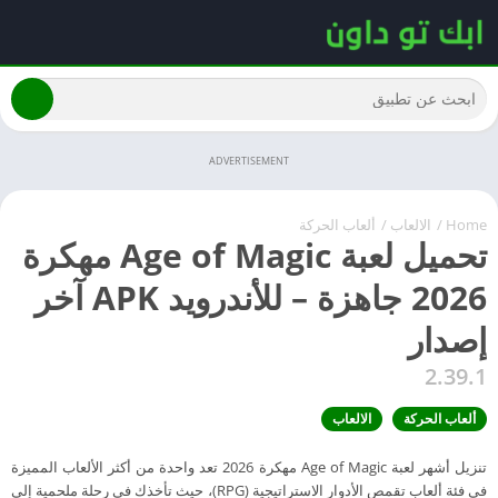
ADVERTISEMENT
Home
/
الالعاب
/
ألعاب الحركة
تحميل لعبة Age of Magic مهكرة
2026 جاهزة – للأندرويد APK آخر
إصدار
2.39.1
ألعاب الحركة
الالعاب
تنزيل أشهر لعبة Age of Magic مهكرة 2026 تعد واحدة من أكثر الألعاب المميزة
في فئة ألعاب تقمص الأدوار الاستراتيجية (RPG)، حيث تأخذك في رحلة ملحمية إلى