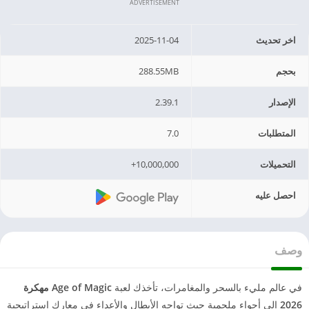
ADVERTISEMENT
اخر تحديث
2025-11-04
بحجم
288.55MB
الإصدار
2.39.1
المتطلبات
7.0
التحميلات
10,000,000+
احصل عليه
وصف
في عالم مليء بالسحر والمغامرات، تأخذك لعبة
Age of Magic مهكرة
2026
إلى أجواء ملحمية حيث تواجه الأبطال والأعداء في معارك استراتيجية