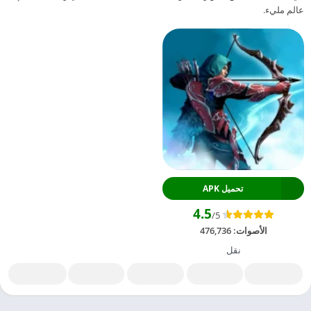
عالم مليء.
تحميل APK
4.5
/5
الأصوات:
476,736
نقل