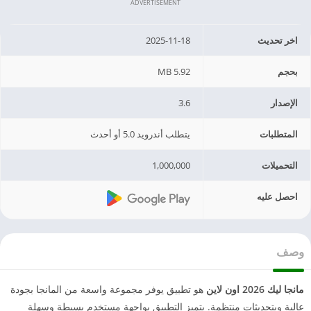
ADVERTISEMENT
اخر تحديث
2025-11-18
بحجم
5.92 MB
الإصدار
3.6
المتطلبات
يتطلب أندرويد 5.0 أو أحدث
التحميلات
1,000,000
احصل عليه
وصف
مانجا ليك 2026 اون لاين
هو تطبيق يوفر مجموعة واسعة من المانجا بجودة
عالية وبتحديثات منتظمة. يتميز التطبيق بواجهة مستخدم بسيطة وسهلة