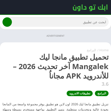
ADVERTISEMENT
Home
/
البرامج
تحميل تطبيق مانجا ليك
Mangalek آخر تحديث 2026 –
للأندرويد APK مجاناُ
3.6
البرامج
تطبيقات الاندرويد
تنزيل تطبيق مانجا ليك 2026 اون لاين هو تطبيق يوفر مجموعة واسعة من المانجا
بجودة عالية وبتحديثات منتظمة. يتميز التطبيق بواجهة مستخدم بسيطة وسهلة