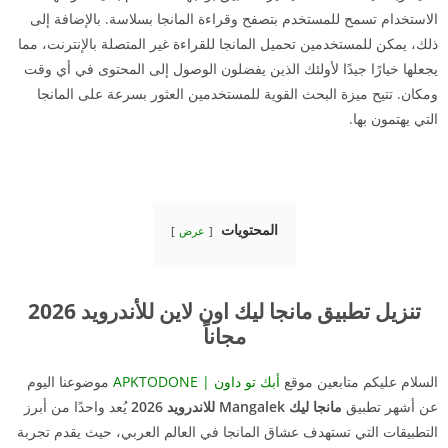
الاستخدام تسمح للمستخدم بتصفح وقراءة المانجا بسلاسة. بالإضافة إلى
ذلك، يمكن للمستخدمين تحميل المانجا للقراءة غير المتصلة بالإنترنت، مما
يجعلها خيارًا جيدًا لأولئك الذين يفضلون الوصول إلى المحتوى في أي وقت
ومكان. تتيح ميزة البحث القوية للمستخدمين العثور بسرعة على المانجا
التي يهتمون بها.
المحتويات
عرض
تنزيل تطبيق مانجا ليك اون لاين للأندرويد 2026
مجاناً
السلام عليكم متابعين موقع
أبك تو داون | APKTODONE
موضوعنا اليوم
عن أشهر تطبيق
مانجا ليك Mangalek للاندرويد 2026
يُعد واحدًا من أبرز
التطبيقات التي تستهدف عشاق المانجا في العالم العربي، حيث يقدم تجربة