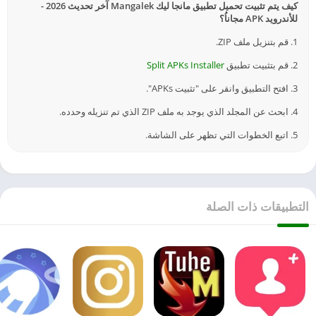
كيف يتم تثبيت تحميل تطبيق مانجا ليك Mangalek آخر تحديث 2026 -
للأندرويد APK مجاناُ؟
1. قم بتنزيل ملف ZIP.
2. قم بتثبيت تطبيق
Split APKs Installer
3. افتح التطبيق وانقر على "تثبيت APKs".
4. ابحث عن المجلد الذي يوجد به ملف ZIP الذي تم تنزيله وحدده.
5. اتبع الخطوات التي تظهر على الشاشة.
التطبيقات ذات الصلة