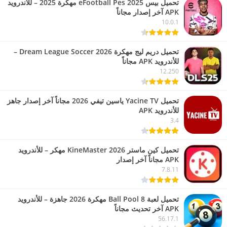
تحميل بيس eFootball Pes 2025 مهكرة 2025 – للأندرويد
APK آخر إصدار مجاناً
10.0.1
تحميل دريم ليج مهكرة 2026 Dream League Soccer –
للأندرويد APK مجاناً
12.250
تحميل Yacine TV ياسين تيفي 2026 مجاناً آخر إصدار جاهز
للأندرويد APK
3.4
تحميل كين ماستر 2026 KineMaster مهكر – للأندرويد
APK مجاناً آخر إصدار
7.8.11
تحميل لعبة 8 Ball Pool مهكرة 2026 جاهزة – للأندرويد
APK آخر تحديث مجاناً
56.17.1