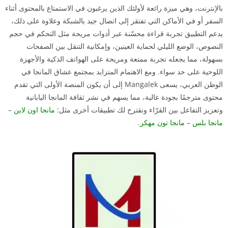
بالإنترنت، وهي ميزة رائعة لأولئك الذين يرغبون في الاستمتاع بالمحتوى أثناء
السفر أو في الأماكن التي تفتقر إلى اتصال جيد بالشبكة وعلاوة على ذلك،
يدعم التطبيق تجربة قراءة محسّنة عبر أدوات مريحة مثل التحكم في حجم
النصوص، الوضع الليلي لحماية العينين، وإمكانية التنقل بين الصفحات
بسهولة، مما يجعله تجربة ممتعة ومريحة على الهواتف الذكية والأجهزة
اللوحية على حد سواء. ومع الاهتمام المتزايد بمجتمع عشاق المانجا في
الوطن العربي، يسعى Mangalek إلى أن يكون المنصة الأولى التي تقدم
محتوى مترجمًا بجودة عالية، مما يسهم في نشر ثقافة المانجا اليابانية
وتعزيز التفاعل بين القرّاء
ونقترح لك تطبيقات أخرى مثل:
مانجا اون لاين
–
مانجا بلس
–
مانجا تون مهكر
.