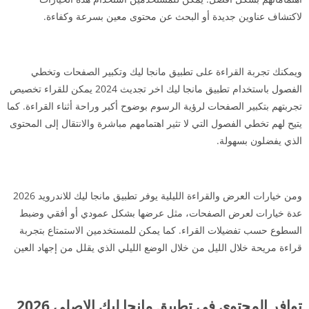
لاكتشاف عناوين جديدة أو البحث عن محتوى معين بسرعة وكفاءة.
ويمكنك تجربة القراءة على تطبيق مانجا ليك وتكبير الصفحات وتخطي
الفصول باستخدام تطبيق مانجا ليك اخر تجديث 2024 يمكن للقراء تخصيص
تجربتهم بتكبير الصفحات لرؤية الرسوم بوضوح أكبر وراحة أثناء القراءة. كما
يتيح لهم تخطي الفصول التي لا تثير اهتمامهم مباشرة والانتقال إلى المحتوى
الذي يفضلون بسهولة.
ومن خيارات العرض والقراءة الليلية يوفر تطبيق مانجا ليك للاندرويد 2026
عدة خيارات لعرض الصفحات، مثل عرضها بشكل عمودي أو أفقي وضبط
السطوع حسب تفضيلات القراء. كما يمكن للمستخدمين الاستمتاع بتجربة
قراءة مريحة خلال الليل من خلال الوضع الليلي الذي يقلل من إجهاد العين
توافر المحتوى في تطبيق مانجا ليك الاصلي 2026