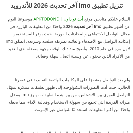
تنزيل تطبيق imo آخر تحديث 2026 للأندرويد
السلام عليكم متابعين موقع
أبك تو داون | APKTODONE
موضوعنا اليوم
عن أشهر تطبيق
Imo آخر تحديث 2026
واحدًا من التطبيقات البارزة في
مجال التواصل الاجتماعي والمحادثات الفورية، حيث يوفر للمستخدمين
إمكانية التواصل مع الأصدقاء والعائلة بطريقة سلسة وسريعة. انطلق Imo
لأول مرة في عام 2010، وأصبح منذ ذلك الوقت وجهة مفضلة لدى العديد
من الأفراد الذين يبحثون عن وسيلة اتصال سهلة وفعالة.
ولم يعد التواصل مقتصرًا على المكالمات الهاتفية التقليدية في عصرنا
الحالي، حيث أدت التطورات التكنولوجية إلى ظهور تطبيقات مبتكرة تسهّل
التواصل الفوري بين الأشخاص. من بين هذه التطبيقات، يبرز Imo بفضل
ميزاته الفريدة التي تجمع بين سهولة الاستخدام وفعالية الأداء، مما يجعله
واحدًا من أكثر التطبيقات استخدامًا للتواصل عبر الإنترنت.