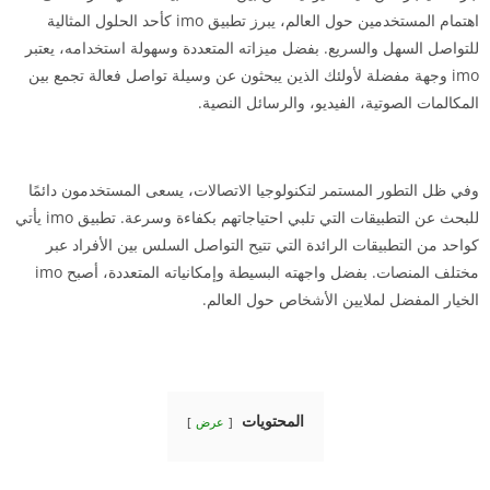
اهتمام المستخدمين حول العالم، يبرز تطبيق imo كأحد الحلول المثالية
للتواصل السهل والسريع. بفضل ميزاته المتعددة وسهولة استخدامه، يعتبر
imo وجهة مفضلة لأولئك الذين يبحثون عن وسيلة تواصل فعالة تجمع بين
المكالمات الصوتية، الفيديو، والرسائل النصية.
وفي ظل التطور المستمر لتكنولوجيا الاتصالات، يسعى المستخدمون دائمًا
للبحث عن التطبيقات التي تلبي احتياجاتهم بكفاءة وسرعة. تطبيق imo يأتي
كواحد من التطبيقات الرائدة التي تتيح التواصل السلس بين الأفراد عبر
مختلف المنصات. بفضل واجهته البسيطة وإمكانياته المتعددة، أصبح imo
الخيار المفضل لملايين الأشخاص حول العالم.
المحتويات
عرض