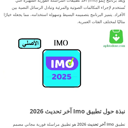
ويُعدّ برنامج إيمو (imo) أحد تطبيقات المراسلة الفورية الشهيرة التي
تُستخدم لإجراء المكالمات الصوتية والمرئية وتبادل الرسائل النصية بين
الأفراد. يتميز البرنامج بتصميمه البسيط وسهولة استخدامه، مما يجعله خيارًا
مثاليًا لمختلف الفئات العمرية.
نبذة حول تطبيق Imo آخر تحديث 2026
تطبيق
Imo آخر تحديث 2026
هو تطبيق مراسلة فورية مجاني مصمم