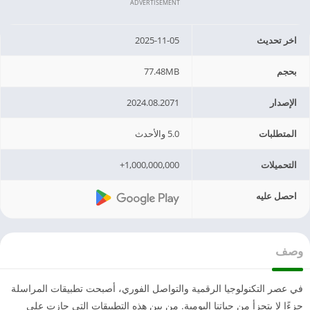
ADVERTISEMENT
اخر تحديث
2025-11-05
بحجم
77.48MB
الإصدار
2024.08.2071
المتطلبات
5.0 والأحدث
التحميلات
1,000,000,000+
احصل عليه
وصف
في عصر التكنولوجيا الرقمية والتواصل الفوري، أصبحت تطبيقات المراسلة
جزءًا لا يتجزأ من حياتنا اليومية. من بين هذه التطبيقات التي حازت على