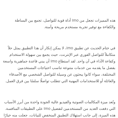
هذه المميزات تجعل من Imo أداة قوية للتواصل، تجمع بين البساطة
والكفاءة مع توفير تجربة مستخدم مريحة وآمنة.
في ختام الحديث عن تطبيق Imo، لا يمكن إنكار أن هذا التطبيق يمثل حلاً
متكاملاً للتواصل الفوري عبر الإنترنت، حيث يجمع بين سهولة الاستخدام
وكفاءة الأداء في آن واحد. لقد استطاع Imo أن يبني قاعدة جماهيرية واسعة
بفضل ما يقدمه من خدمات متنوعة تناسب احتياجات المستخدمين
المختلفة، سواء كانوا يبحثون عن وسيلة للتواصل الشخصي مع الأصدقاء
والعائلة أو للاستخدامات المهنية التي تتطلب تواصلًا سلسًا بين فرق العمل.
وتُعد ميزة المكالمات الصوتية والفيديو عالية الجودة واحدة من أبرز الأسباب
التي دفعت العديد من المستخدمين لتفضيل Imo على التطبيقات المنافسة.
هذه الميزة، إلى جانب استهلاك التطبيق المنخفض للبيانات، جعلت منه خيارًا