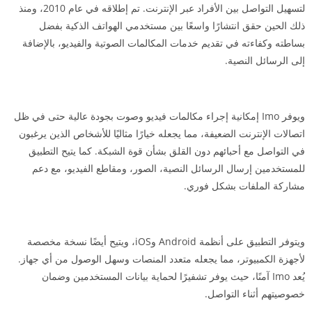
لتسهيل التواصل بين الأفراد عبر الإنترنت. تم إطلاقه في عام 2010، ومنذ
ذلك الحين حقق انتشارًا واسعًا بين مستخدمي الهواتف الذكية بفضل
بساطته وكفاءته في تقديم خدمات المكالمات الصوتية والفيديو، بالإضافة
إلى الرسائل النصية.
ويوفر Imo إمكانية إجراء مكالمات فيديو وصوت بجودة عالية حتى في ظل
اتصالات الإنترنت الضعيفة، مما يجعله خيارًا مثاليًا للأشخاص الذين يرغبون
في التواصل مع أحبائهم دون القلق بشأن قوة الشبكة. كما يتيح التطبيق
للمستخدمين إرسال الرسائل النصية، الصور، ومقاطع الفيديو، مع دعم
مشاركة الملفات بشكل فوري.
ويتوفر التطبيق على أنظمة Android وiOS، ويتيح أيضًا نسخة مخصصة
لأجهزة الكمبيوتر، مما يجعله متعدد المنصات وسهل الوصول من أي جهاز.
يُعد Imo آمنًا، حيث يوفر تشفيرًا لحماية بيانات المستخدمين وضمان
خصوصيتهم أثناء التواصل.