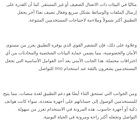
مثاليًا في البيئات ذات الاتصال الضعيف أو غير المستقر. كما أن القدرة على
إرسال الملفات والوسائط بشكل سريع وفعال تضيف بعدًا آخر يجعل
التطبيق أكثر شمولاً وملاءمة لاحتياجات المستخدمين المتنوعة.
وعلاوة على ذلك، فإن التشفير القوي الذي يوفره التطبيق يعزز من مستوى
الأمان والخصوصية، مما يضمن حماية البيانات الشخصية والمحادثات من أي
اختراقات محتملة. هذا الجانب الأمني يعد أحد العوامل الأساسية التي تجعل
المستخدمين يشعرون بالثقة عند استخدام Imo للتواصل.
ومن الجوانب التي تستحق الثناء أيضًا هو دعم التطبيق لعدة منصات، مما يتيح
للمستخدمين الوصول إلى حساباتهم على أجهزة متعددة، سواء كانت هواتف
ذكية أو أجهزة حاسوب. هذه المرونة في الاستخدام تعزز من سهولة
التواصل وتجعله أكثر راحة ومرونة في الحياة اليومية.