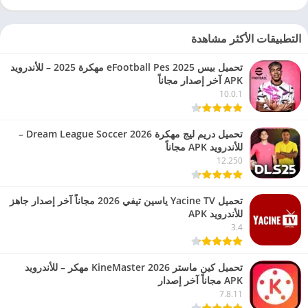
التطبيقات الأكثر مشاهدة
تحميل بيس eFootball Pes 2025 مهكرة 2025 – للأندرويد
APK آخر إصدار مجاناً
10.0.1
تحميل دريم ليج مهكرة 2026 Dream League Soccer –
للأندرويد APK مجاناً
12.250
تحميل Yacine TV ياسين تيفي 2026 مجاناً آخر إصدار جاهز
للأندرويد APK
3.4
تحميل كين ماستر 2026 KineMaster مهكر – للأندرويد
APK مجاناً آخر إصدار
7.8.11