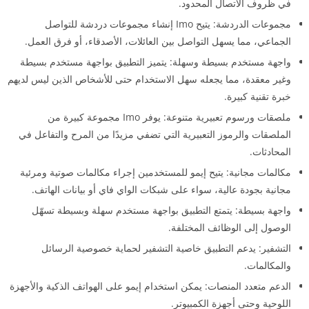
في ظروف الاتصال المحدود.
مجموعات الدردشة: يتيح Imo إنشاء مجموعات دردشة للتواصل
الجماعي، مما يسهل التواصل بين العائلات، الأصدقاء، أو فرق العمل.
واجهة مستخدم بسيطة وسهلة: يتميز التطبيق بواجهة مستخدم بسيطة
وغير معقدة، مما يجعله سهل الاستخدام حتى للأشخاص الذين ليس لديهم
خبرة تقنية كبيرة.
ملصقات ورسوم تعبيرية متنوعة: يوفر Imo مجموعة كبيرة من
الملصقات والرموز التعبيرية التي تضفي مزيدًا من المرح والتفاعل في
المحادثات.
مكالمات مجانية: يتيح إيمو للمستخدمين إجراء مكالمات صوتية ومرئية
مجانية بجودة عالية، سواء على شبكات الواي فاي أو بيانات الهاتف.
واجهة بسيطة: يتمتع التطبيق بواجهة مستخدم سهلة وبسيطة تسهّل
الوصول إلى الوظائف المختلفة.
التشفير: يدعم التطبيق خاصية التشفير لحماية خصوصية الرسائل
والمكالمات.
الدعم متعدد المنصات: يمكن استخدام إيمو على الهواتف الذكية والأجهزة
اللوحية وحتى أجهزة الكمبيوتر.