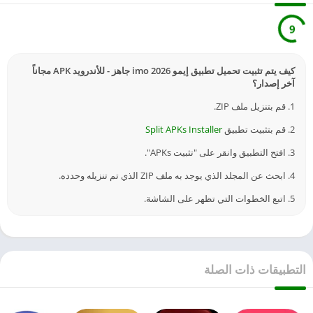
9
كيف يتم تثبيت تحميل تطبيق إيمو imo 2026 جاهز - للأندرويد APK مجاناً
آخر إصدار؟
1. قم بتنزيل ملف ZIP.
2. قم بتثبيت تطبيق
Split APKs Installer
3. افتح التطبيق وانقر على "تثبيت APKs".
4. ابحث عن المجلد الذي يوجد به ملف ZIP الذي تم تنزيله وحدده.
5. اتبع الخطوات التي تظهر على الشاشة.
التطبيقات ذات الصلة