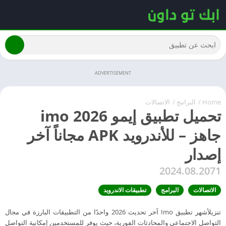
ADVERTISEMENT
Home
/
البرامج
/
الاتصالات
تحميل تطبيق إيمو imo 2026
جاهز – للأندرويد APK مجاناً آخر
إصدار
2024.08.2071
الاتصالات
البرامج
تطبيقات الاندرويد
تنزيلأشهر تطبيق Imo آخر تحديث 2026 واحدًا من التطبيقات البارزة في مجال
التواصل الاجتماعي والمحادثات الفورية، حيث يوفر للمستخدمين إمكانية التواصل