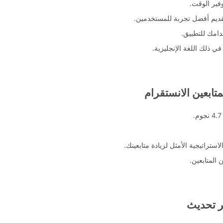
فير الوقت.
قديم أفضل تجربة للمستخدمين.
دامك للتطبيق.
في ذلك اللغة الإنجليزية.
متابعين الانستقرام
استراتيجية الأمثل لزيادة متابعينك.
المتابعين.
ر تحديث