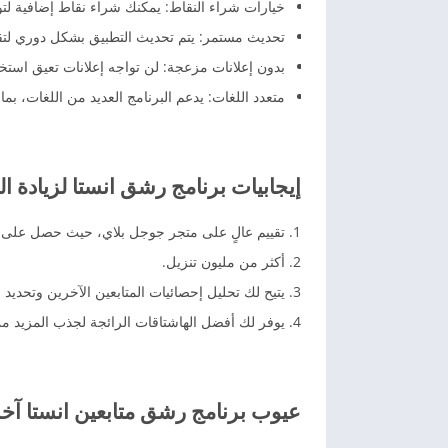
خيارات شراء النقاط: يمكنك شراء نقاط إضافية لتو
تحديث مستمر: يتم تحديث التطبيق بشكل دوري لت
بدون إعلانات مزعجة: لن تواجه إعلانات تعيق استخ
متعدد اللغات: يدعم البرنامج العديد من اللغات، بما 
إيجابيات برنامج رشق انستا لزيادة ال
تقييم عالٍ على متجر جوجل بلاي، حيث حصل على 4.7 نجوم.
أكثر من مليون تنزيل.
يتيح لك تحليل إحصائيات المتابعين الآخرين وتحديد ال
يوفر لك أفضل الهاشتاقات الرائجة لجذب المزيد من 
عيوب برنامج رشق متابعين انستا آخ