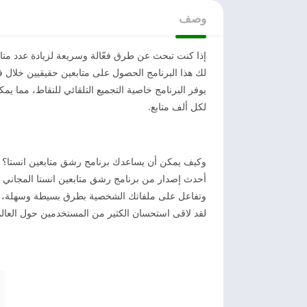
وصف
إذا كنت تبحث عن طرق فعّالة وسريعة لزيادة عدد متاب
لك هذا البرنامج الحصول على متابعين حقيقيين خلال فت
يوفر البرنامج خاصية التجميع التلقائي للنقاط، مما ي
لكل ألف متابع.
وكيف يمكن أن يساعدك برنامج رشق متابعين انستا؟ 
أحدث إصدار من برنامج رشق متابعين انستا المجاني سي
وتفاعل على ملفاتك الشخصية بطرق بسيطة وسهلة، حي
لقد لاقى استحسان الكثير من المستخدمين حول العالم