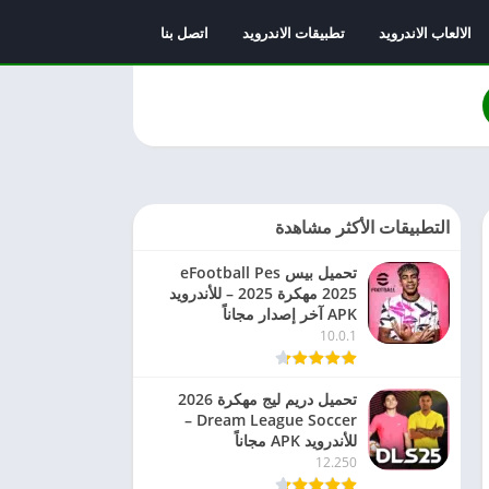
الالعاب الاندرويد
تطبيقات الاندرويد
اتصل بنا
التطبيقات الأكثر مشاهدة
تحميل بيس eFootball Pes
2025 مهكرة 2025 – للأندرويد
APK آخر إصدار مجاناً
10.0.1
تحميل دريم ليج مهكرة 2026
Dream League Soccer –
للأندرويد APK مجاناً
12.250