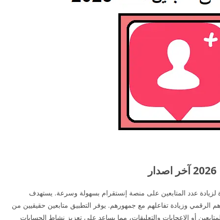
ر
رة لزيادة عدد المتابعين على منصة إنستقرام بسهولة وسرعة. يستهدف
م الرقمي وزيادة تفاعلهم مع جمهورهم. يوفر التطبيق متابعين حقيقيين من
لمتابعين أو الإعجابات والتعليقات، مما يساعد على تعزيز نشاط الحسابات