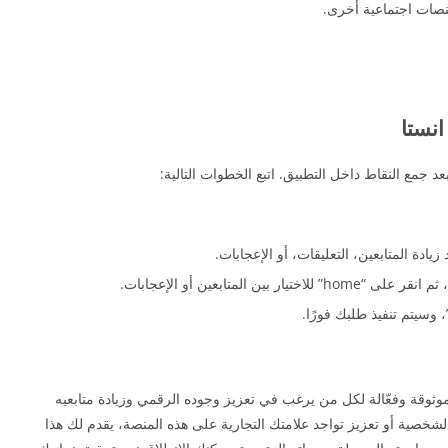
صات اجتماعية أخرى.
انستا
عد جمع النقاط داخل التطبيق. اتبع الخطوات التالية:
موثوقة وفعّالة لكل من يرغب في تعزيز وجوده الرقمي وزيادة متابعيه
صية أو تعزيز تواجد علامتك التجارية على هذه المنصة، يقدم لك هذا