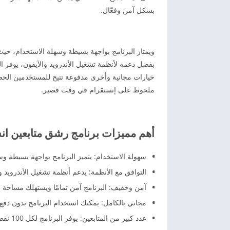
بشكل آمن وفعّال.
ويمتاز البرنامج بواجهة بسيطة وسهلة الاستخدام، حيث
بفضل دعمه لأنظمة تشغيل الأندرويد والآيفون، يوفر ال
خيارات مجانية وأخرى مدفوعة تتيح للمستخدمين الحصو
ملحوظ على إنستقرام في وقت قصير.
أهم مميزات برنامج رشق متابعين انستا 
سهولة الاستخدام: يتميز البرنامج بواجهة بسيطة وس
التوافق مع الأنظمة: يدعم أنظمة تشغيل الأندرويد 
آمن وخفيف: البرنامج آمن تمامًا ويستهلك مساحة 
مجاني بالكامل: يمكنك استخدام البرنامج بدون دف
عدد كبير من المتابعين: يوفر البرنامج لكل 100 نقطة ما يعادل 75 متابعًا.