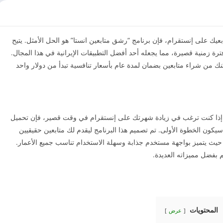
عيك على إنستقرام، فإن برنامج “رشق متابعين انستا” هو الحل الأمثل. يتيح
رة زمنية قصيرة، مما يجعله أحد أفضل التطبيقات الإيرانية في هذا المجال.
مكنك من شراء متابعين بضمان لمدة عام بأسعار تنافسية تبدأ من دولار واحد
إذا كنت ترغب في زيادة شهرتك على إنستقرام في وقت قصير، فإن تحميل
كون الخطوة الأولى. تم تصميم هذا البرنامج ليقدم لك متابعين حقيقيين
ث يتميز بواجهة مستخدم جذابة وسهلة الاستخدام تناسب جميع الأعمار.
 بفضل مميزاته العديدة.
المحتويات
عرض