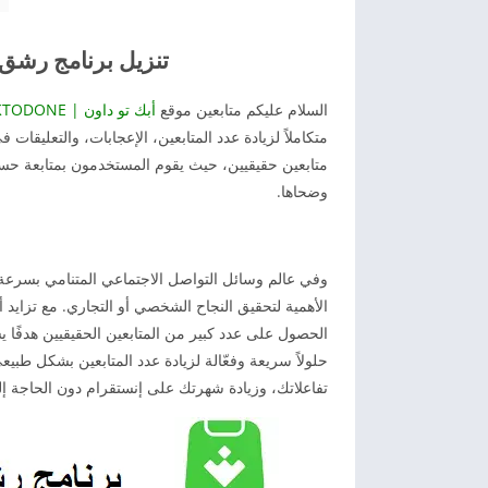
تنزيل برنامج رشق متابعين ان
السلام عليكم متابعين موقع
أبك تو داون | APKTODONE
متكاملاً لزيادة عدد المتابعين، الإعجابات، والتعليق
متابعين حقيقيين، حيث يقوم المستخدمون بمتابعة حساب
وضحاها.
وفي عالم وسائل التواصل الاجتماعي المتنامي بسرعة، 
الأهمية لتحقيق النجاح الشخصي أو التجاري. مع تزايد 
الحصول على عدد كبير من المتابعين الحقيقيين هدفًا ي
حلولاً سريعة وفعّالة لزيادة عدد المتابعين بشكل ط
تفاعلاتك، وزيادة شهرتك على إنستقرام دون الحاجة إلى