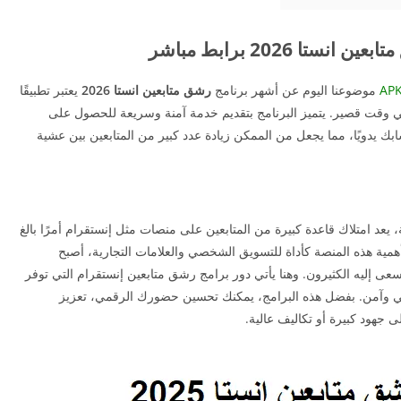
ستا 2026 برابط مباشر
موضوعنا اليوم عن أشهر برنامج
رشق متابعين انستا 2026
يعتبر تطبيقًا
ات في وقت قصير. يتميز البرنامج بتقديم خدمة آمنة وسريعة للحصول على
ك يدويًا، مما يجعل من الممكن زيادة عدد كبير من المتابعين بين عشية
يعد امتلاك قاعدة كبيرة من المتابعين على منصات مثل إنستقرام أمرًا بالغ
أهمية هذه المنصة كأداة للتسويق الشخصي والعلامات التجارية، أصبح
سعى إليه الكثيرون. وهنا يأتي دور برامج رشق متابعين إنستقرام التي توفر
بيعي وآمن. بفضل هذه البرامج، يمكنك تحسين حضورك الرقمي، تعزيز
 جهود كبيرة أو تكاليف عالية.