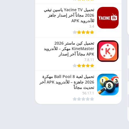
تحميل Yacine TV ياسين تيفي
2026 مجاناً آخر إصدار جاهز
للأندرويد APK
3.4
تحميل كين ماستر 2026
KineMaster مهكر – للأندرويد
APK مجاناً آخر إصدار
7.8.11
تحميل لعبة 8 Ball Pool مهكرة
2026 جاهزة – للأندرويد APK آخر
تحديث مجاناً
56.17.1